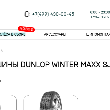
8:00 - 23:00
+7(499) 430-00-45
ежедневно
НОВОЕ
ОЛЁСА В СБОРЕ
АКСЕССУАРЫ
ШИНОМОНТА
J8
ИНЫ DUNLOP WINTER MAXX S
я