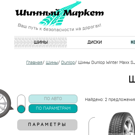
ШИНЫ
ДИСКИ
К
Главная
/
Шины
/
Dunlop
/
Шины Dunlop Winter Maxx S
Ш
ПО АВТО
Найдено: 2 предложени
ПО ПАРАМЕТРАМ
ПАРАМЕТРЫ