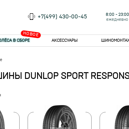
8:00 - 23:00
+7(499) 430-00-45
ежедневно
НОВОЕ
ОЛЁСА В СБОРЕ
АКСЕССУАРЫ
ШИНОМОНТА
se
ИНЫ DUNLOP SPORT RESPON
я