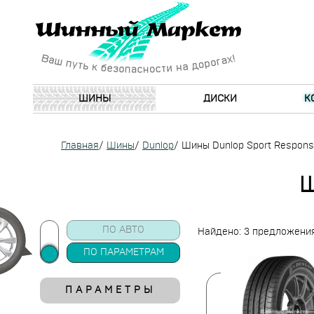
ШИНЫ
ДИСКИ
К
Главная
/
Шины
/
Dunlop
/
Шины Dunlop Sport Respon
Ш
ПО АВТО
Найдено: 3 предложени
ПО ПАРАМЕТРАМ
ПАРАМЕТРЫ