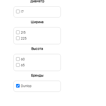
Диаметр
17
Ширина
215
225
Высота
60
65
Бренды
Dunlop