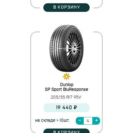
В КОРЗИНУ
Dunlop
SP Sport BluResponse
205/55 R17 95V
19 440 ₽
на складе > 10шт.
В КОРЗИНУ