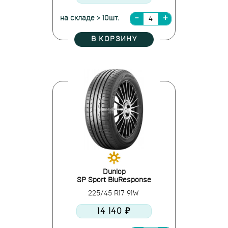
на складе > 10шт.
В КОРЗИНУ
Dunlop
SP Sport BluResponse
225/45 R17 91W
14 140 ₽