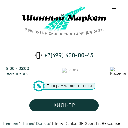
☰
+7(499) 430-00-45
8:00 - 23:00
ежедневно
Программа лояльности
ФИЛЬТР
Главная
/
Шины
/
Dunlop
/
Шины Dunlop SP Sport BluResponse