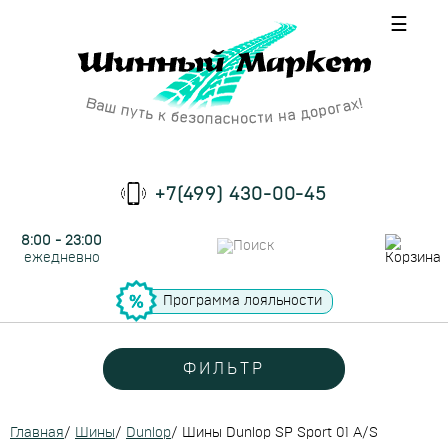
☰
+7(499) 430-00-45
8:00 - 23:00
ежедневно
Программа лояльности
ФИЛЬТР
Главная
/
Шины
/
Dunlop
/
Шины Dunlop SP Sport 01 A/S