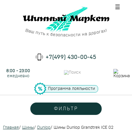
☰
+7(499) 430-00-45
8:00 - 23:00
ежедневно
Программа лояльности
ФИЛЬТР
Главная
/
Шины
/
Dunlop
/
Шины Dunlop Grandtrek ICE 02