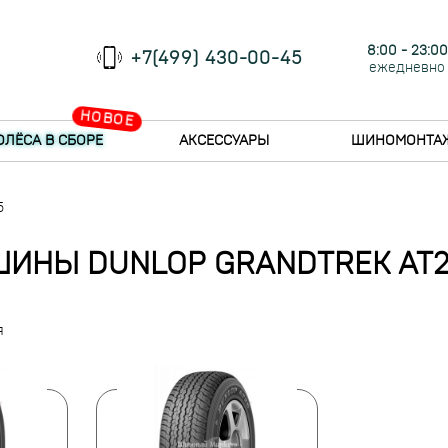
8:00 - 23:00
+7(499) 430-00-45
ежедневно
НОВОЕ
ОЛЁСА В СБОРЕ
АКСЕССУАРЫ
ШИНОМОНТА
5
ШИНЫ DUNLOP GRANDTREK AT2
я