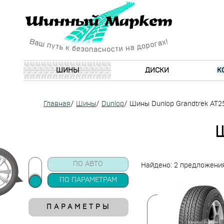
ШИНЫ
ДИСКИ
К
Главная
/
Шины
/
Dunlop
/
Шины Dunlop Grandtrek AT2
ПО АВТО
Найдено: 2 предложени
ПО ПАРАМЕТРАМ
ПАРАМЕТРЫ