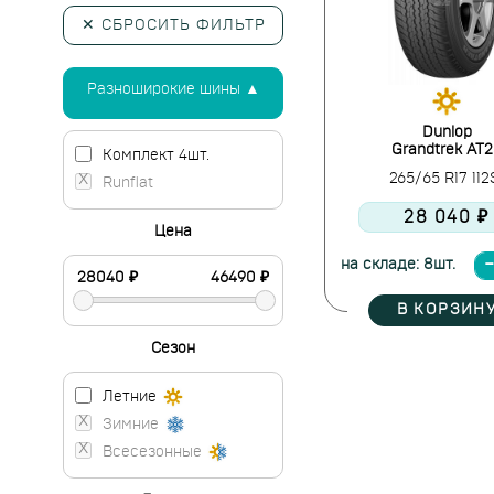
✕ СБРОСИТЬ ФИЛЬТР
Разноширокие шины ▲
Dunlop
Grandtrek AT2
Комплект 4шт.
265/65 R17 11
Runflat
28 040 ₽
Цена
на складе: 8шт.
В КОРЗИН
Сезон
Летние
Зимние
Всесезонные