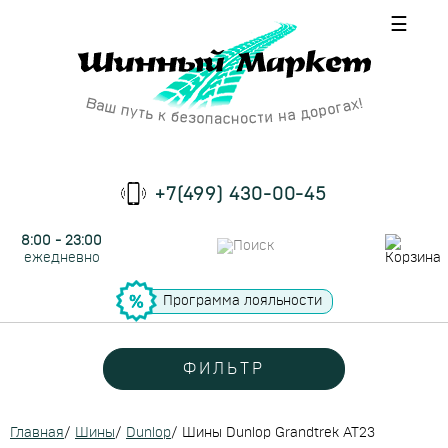
☰
+7(499) 430-00-45
8:00 - 23:00
ежедневно
Программа лояльности
ФИЛЬТР
Главная
/
Шины
/
Dunlop
/
Шины Dunlop Grandtrek AT23