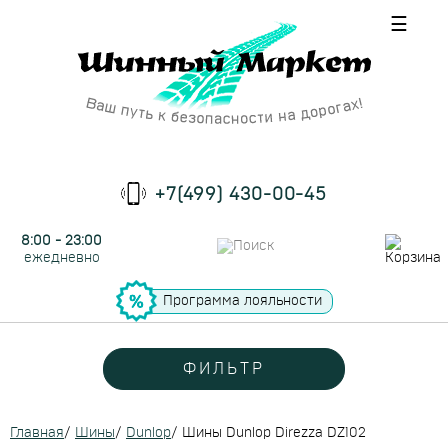
☰
+7(499) 430-00-45
8:00 - 23:00
ежедневно
Программа лояльности
ФИЛЬТР
Главная
/
Шины
/
Dunlop
/
Шины Dunlop Direzza DZ102