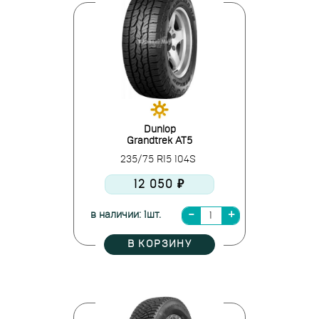
Dunlop
Grandtrek AT5
235/75 R15 104S
12 050 ₽
в наличии: 1шт.
В КОРЗИНУ