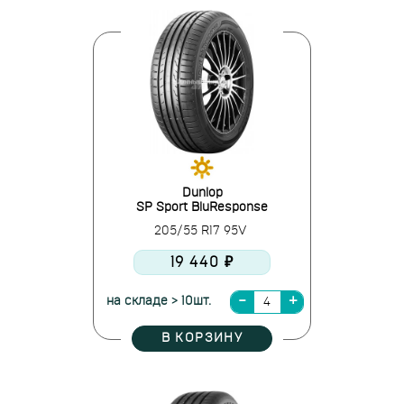
Dunlop
SP Sport BluResponse
205/55 R17 95V
19 440 ₽
на складе > 10шт.
В КОРЗИНУ