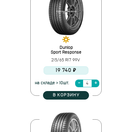
Dunlop
Sport Response
215/65 R17 99V
19 740 ₽
на складе > 10шт.
В КОРЗИНУ