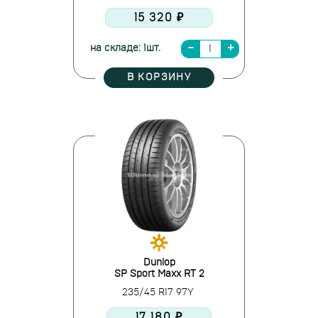
15 320 ₽
на складе: 1шт.
В КОРЗИНУ
Dunlop
SP Sport Maxx RT 2
235/45 R17 97Y
17 180 ₽