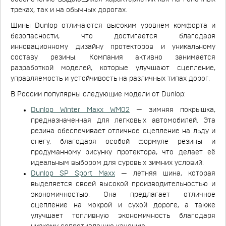
треках, так и на обычных дорогах.
Шины Dunlop отличаются высоким уровнем комфорта и
безопасности, что достигается благодаря
инновационному дизайну протекторов и уникальному
составу резины. Компания активно занимается
разработкой моделей, которые улучшают сцепление,
управляемость и устойчивость на различных типах дорог.
В России популярны следующие модели от Dunlop:
Dunlop Winter Maxx WM02
— зимняя покрышка,
предназначенная для легковых автомобилей. Эта
резина обеспечивает отличное сцепление на льду и
снегу, благодаря особой формуле резины и
продуманному рисунку протектора, что делает её
идеальным выбором для суровых зимних условий.
Dunlop SP Sport Maxx
— летняя шина, которая
выделяется своей высокой производительностью и
экономичностью. Она предлагает отличное
сцепление на мокрой и сухой дороге, а также
улучшает топливную экономичность благодаря