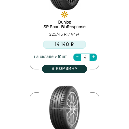
Dunlop
SP Sport BluResponse
225/45 R17 94W
14 140 ₽
на складе > 10шт.
В КОРЗИНУ