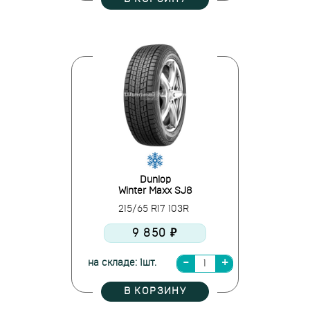
Dunlop
Winter Maxx SJ8
215/65 R17 103R
9 850 ₽
на складе: 1шт.
В КОРЗИНУ