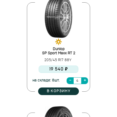
Dunlop
SP Sport Maxx RT 2
205/45 R17 88Y
19 540 ₽
на складе: 8шт.
В КОРЗИНУ