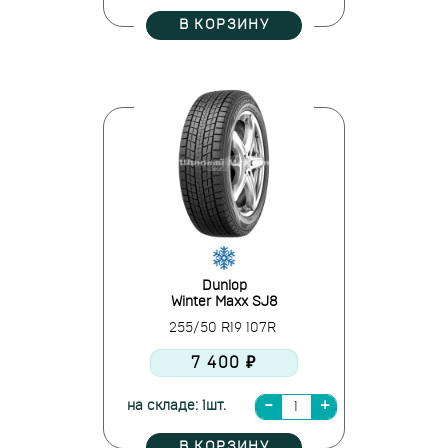
В КОРЗИНУ
Dunlop
Winter Maxx SJ8
255/50 R19 107R
7 400 ₽
на складе: 1шт.
В КОРЗИНУ