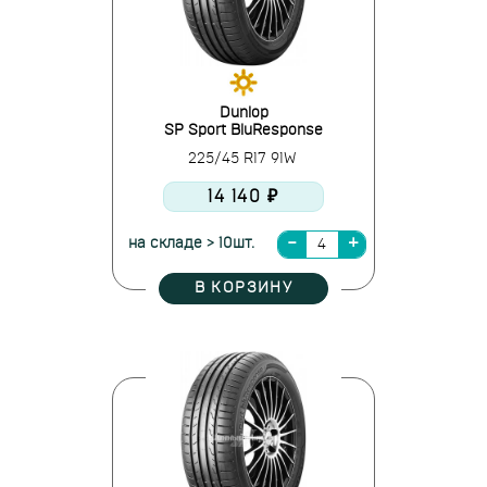
Dunlop
SP Sport BluResponse
225/45 R17 91W
14 140 ₽
на складе > 10шт.
В КОРЗИНУ