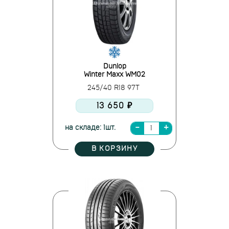
Dunlop
Winter Maxx WM02
245/40 R18 97T
13 650 ₽
на складе: 1шт.
В КОРЗИНУ