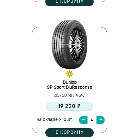
В КОРЗИНУ
Dunlop
SP Sport BluResponse
215/50 R17 95W
19 220 ₽
на складе > 10шт.
В КОРЗИНУ