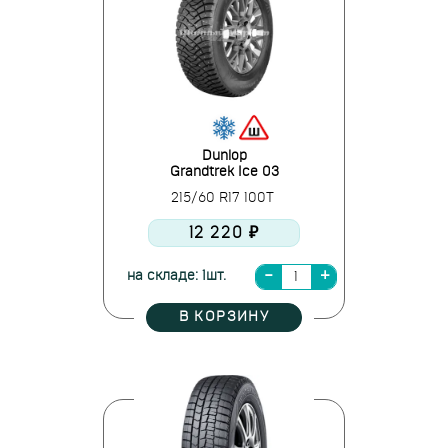
Dunlop
Grandtrek Ice 03
215/60 R17 100T
12 220 ₽
на складе: 1шт.
В КОРЗИНУ