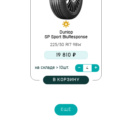
Dunlop
SP Sport BluResponse
225/50 R17 98W
19 810 ₽
на складе > 10шт.
В КОРЗИНУ
ЕЩЁ