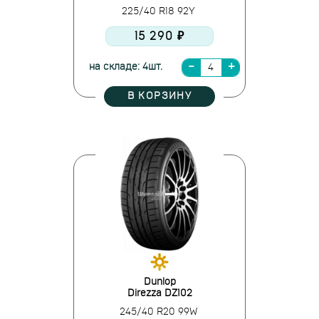
225/40 R18 92Y
15 290 ₽
на складе: 4шт.
В КОРЗИНУ
Dunlop
Direzza DZ102
245/40 R20 99W