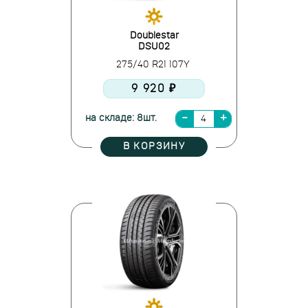
Doublestar
DSU02
275/40 R21 107Y
9 920 ₽
на складе: 8шт.
В КОРЗИНУ