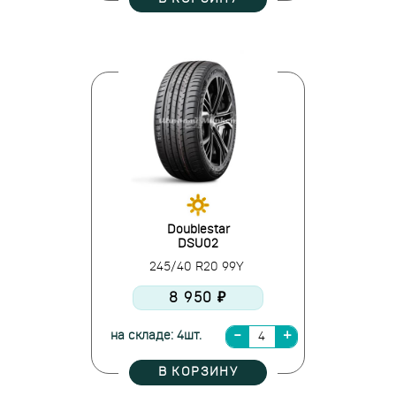
Doublestar
DSU02
245/40 R20 99Y
8 950 ₽
на складе: 4шт.
В КОРЗИНУ