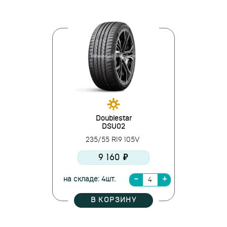
Doublestar
DSU02
235/55 R19 105V
9 160 ₽
на складе: 4шт.
В КОРЗИНУ