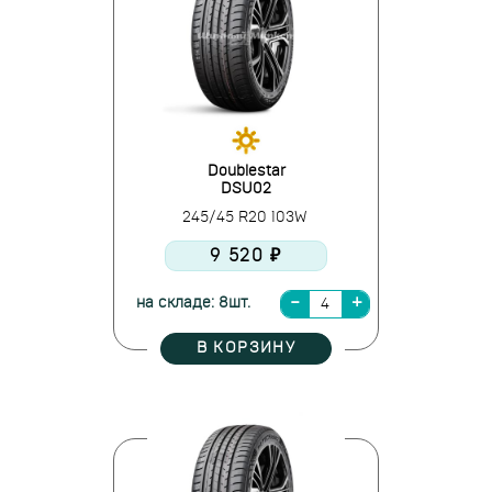
Doublestar
DSU02
245/45 R20 103W
9 520 ₽
на складе: 8шт.
В КОРЗИНУ