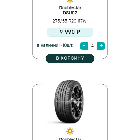
Doublestar
DSU02
275/55 R20 117W
9 990 ₽
в наличии > 10шт.
В КОРЗИНУ