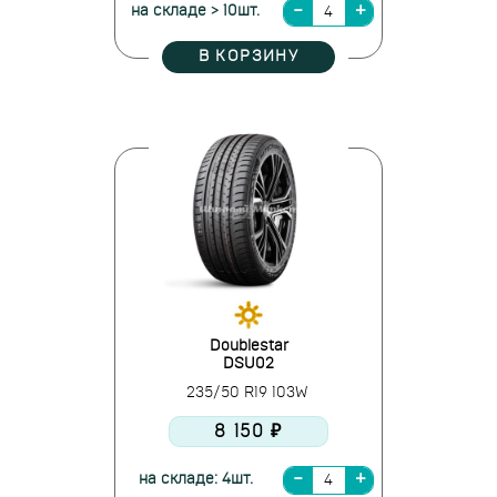
на складе > 10шт.
В КОРЗИНУ
Doublestar
DSU02
235/50 R19 103W
8 150 ₽
на складе: 4шт.