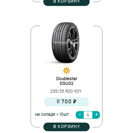
В КОРЗИНУ
Doublestar
DSU02
235/35 R20 92Y
11 700 ₽
на складе > 10шт.
В КОРЗИНУ