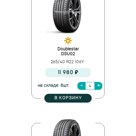
Doublestar
DSU02
265/40 R22 106Y
11 980 ₽
на складе: 8шт.
В КОРЗИНУ