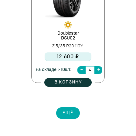
Doublestar
DSU02
315/35 R20 110Y
12 600 ₽
на складе > 10шт.
В КОРЗИНУ
ЕЩЁ