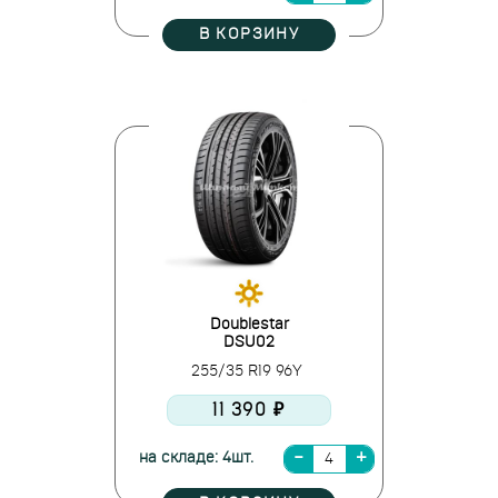
В КОРЗИНУ
Doublestar
DSU02
255/35 R19 96Y
11 390 ₽
на складе: 4шт.