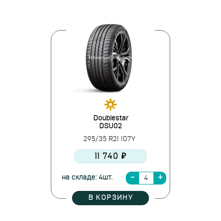
Doublestar
DSU02
295/35 R21 107Y
11 740 ₽
на складе: 4шт.
В КОРЗИНУ