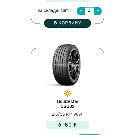
на складе: 4шт.
В КОРЗИНУ
Doublestar
DSU02
215/55 R17 98W
6 180 ₽