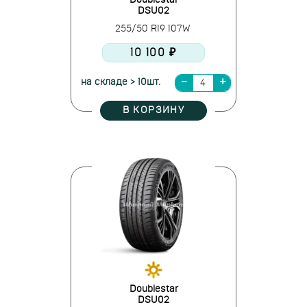
Doublestar
DSU02
255/50 R19 107W
10 100 ₽
на складе > 10шт.
В КОРЗИНУ
Doublestar
DSU02