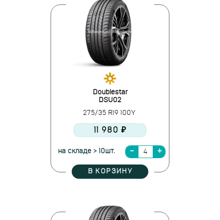
Doublestar
DSU02
275/35 R19 100Y
11 980 ₽
на складе > 10шт.
В КОРЗИНУ