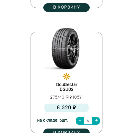
В КОРЗИНУ
Doublestar
DSU02
275/40 R19 105Y
8 320 ₽
на складе: 6шт.
В КОРЗИНУ