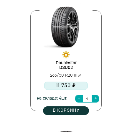
Doublestar
DSU02
265/50 R20 111W
11 750 ₽
на складе: 4шт.
В КОРЗИНУ