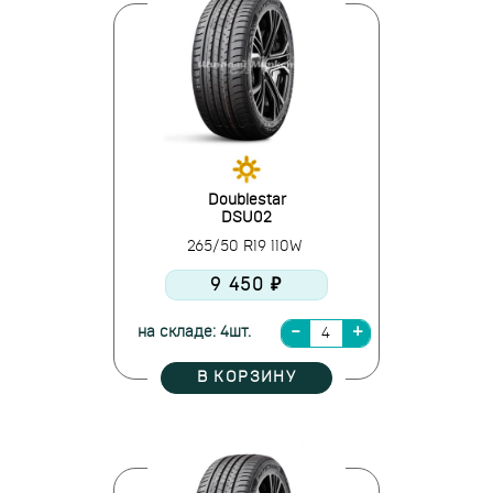
Doublestar
DSU02
265/50 R19 110W
9 450 ₽
на складе: 4шт.
В КОРЗИНУ