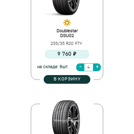
Doublestar
DSU02
255/35 R20 97Y
9 760 ₽
на складе: 8шт.
В КОРЗИНУ