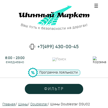
☰
+7(499) 430-00-45
8:00 - 23:00
ежедневно
Программа лояльности
ФИЛЬТР
Главная
/
Шины
/
Doublestar
/
Шины Doublestar DSU02