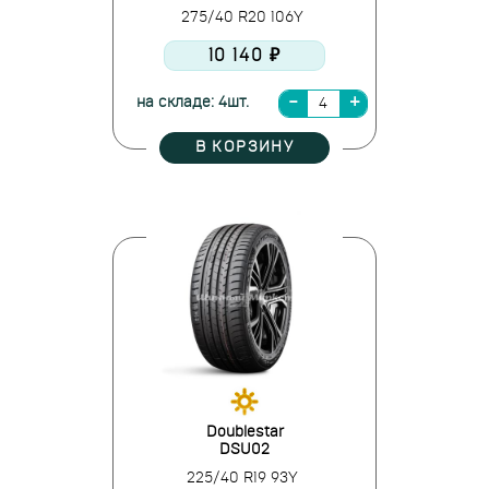
275/40 R20 106Y
10 140 ₽
на складе: 4шт.
В КОРЗИНУ
Doublestar
DSU02
225/40 R19 93Y