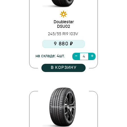
Doublestar
DSU02
245/55 R19 103V
9 880 ₽
на складе: 4шт.
В КОРЗИНУ