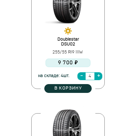
Doublestar
DSU02
255/55 R19 111W
9 700 ₽
на складе: 4шт.
В КОРЗИНУ