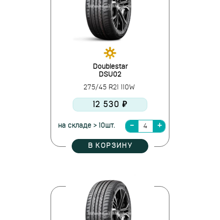
Doublestar
DSU02
275/45 R21 110W
12 530 ₽
на складе > 10шт.
В КОРЗИНУ