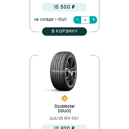
10 500 ₽
на складе > 10шт.
В КОРЗИНУ
Doublestar
DSU02
245/35 R19 93Y
10 930 ₽