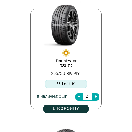
Doublestar
DSU02
255/30 R19 91Y
9 160 ₽
в наличии: 5шт.
В КОРЗИНУ