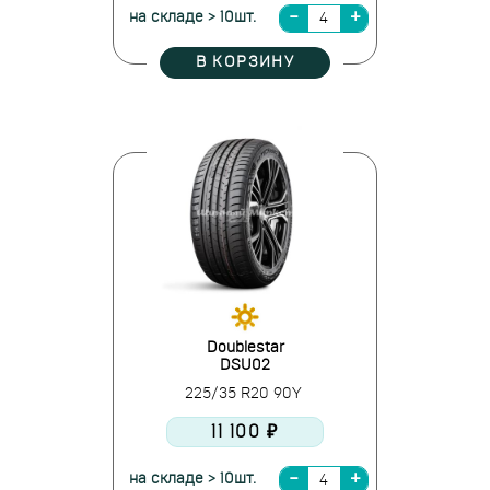
на складе > 10шт.
В КОРЗИНУ
Doublestar
DSU02
225/35 R20 90Y
11 100 ₽
на складе > 10шт.