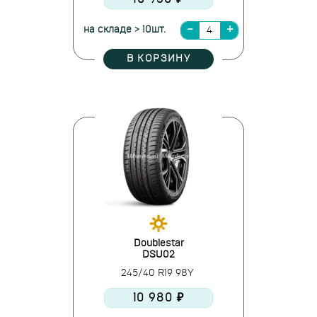
на складе > 10шт.
В КОРЗИНУ
Doublestar
DSU02
245/40 R19 98Y
10 980 ₽