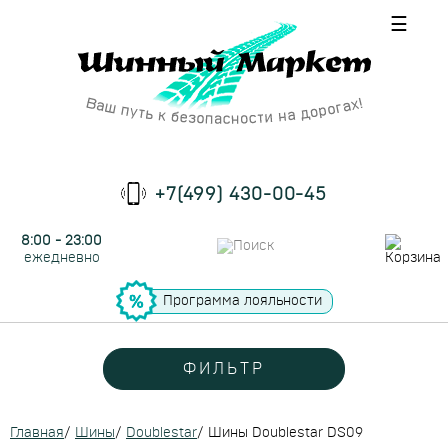
☰
+7(499) 430-00-45
8:00 - 23:00
ежедневно
Программа лояльности
ФИЛЬТР
Главная
/
Шины
/
Doublestar
/
Шины Doublestar DS09