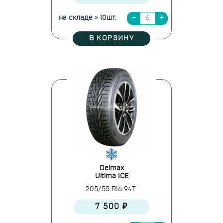
на складе > 10шт.
В КОРЗИНУ
Delmax
Ultima ICE
205/55 R16 94T
7 500 ₽