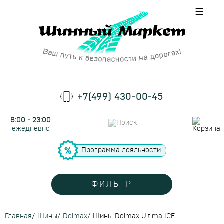
☰
+7(499) 430-00-45
8:00 - 23:00
ежедневно
Программа лояльности
ФИЛЬТР
Главная
/
Шины
/
Delmax
/
Шины Delmax Ultima ICE