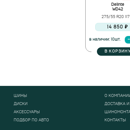
Delinte
WD42
275/55 R20 11
14 850 ₽
в наличии: 10шт.
В КОРЗИН
ШИНЫ
О КОМПАНИ
ДИСКИ
ДОСТАВКА И
АКСЕССУАРЫ
ШИНОМОНТ
ПОДБОР ПО АВТО
КОНТАКТЫ