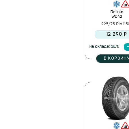
Delinte
WD42
225/75 R16 11
12 290 ₽
на складе: 3шт.
В КОРЗИН