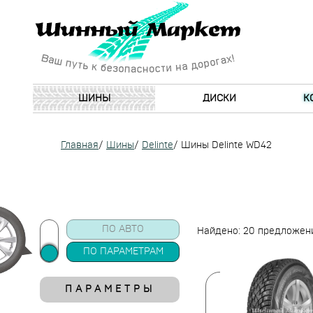
ШИНЫ
ДИСКИ
К
Главная
/
Шины
/
Delinte
/
Шины Delinte WD42
ПО АВТО
Найдено: 20 предложен
ПО ПАРАМЕТРАМ
ПАРАМЕТРЫ