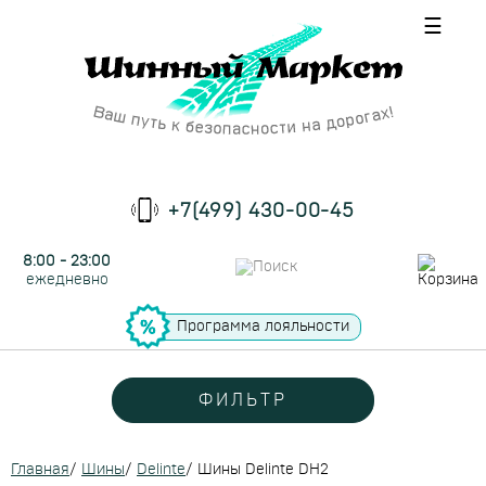
☰
+7(499) 430-00-45
8:00 - 23:00
ежедневно
Программа лояльности
ФИЛЬТР
Главная
/
Шины
/
Delinte
/
Шины Delinte DH2