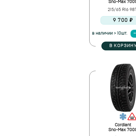
Sno-Max 700
215/65 R16 9
9 700 ₽
в наличии > 10шт.
В КОРЗИН
Cordiant
Sno-Max 700