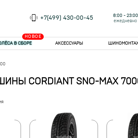
8:00 - 23:00
+7(499) 430-00-45
ежедневно
НОВОЕ
ОЛЁСА В СБОРЕ
АКСЕССУАРЫ
ШИНОМОНТА
000
ШИНЫ CORDIANT SNO-MAX 700
ия