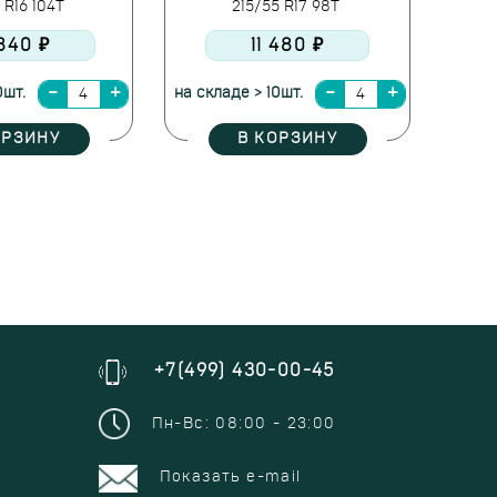
 R16 104T
215/55 R17 98T
840 ₽
11 480 ₽
0шт.
на складе > 10шт.
ОРЗИНУ
В КОРЗИНУ
+7(499) 430-00-45
Пн-Вс: 08:00 - 23:00
Показать e-mail