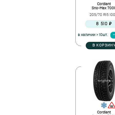
Cordiant
Sno-Max 700
205/70 R15 10
8 510 ₽
в наличии > 10шт.
В КОРЗИН
Cordiant