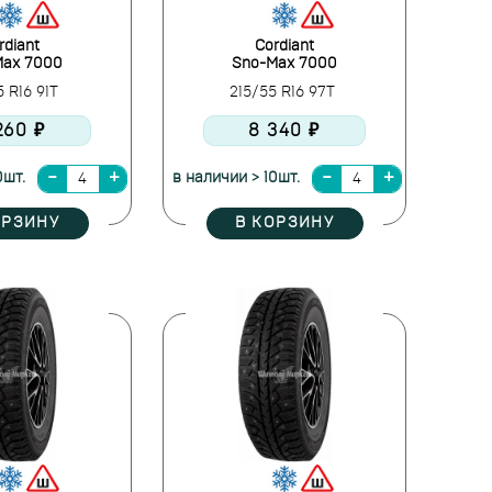
rdiant
Cordiant
Max 7000
Sno-Max 7000
5 R16 91T
215/55 R16 97T
260 ₽
8 340 ₽
0шт.
в наличии > 10шт.
ОРЗИНУ
В КОРЗИНУ