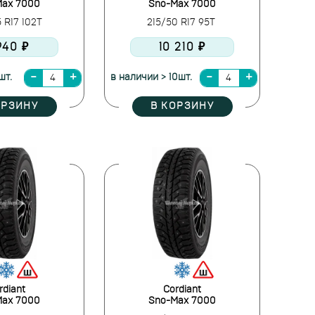
Max 7000
Sno-Max 7000
 R17 102T
215/50 R17 95T
940 ₽
10 210 ₽
шт.
в наличии > 10шт.
ОРЗИНУ
В КОРЗИНУ
rdiant
Cordiant
Max 7000
Sno-Max 7000