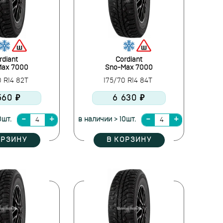
rdiant
Cordiant
Max 7000
Sno-Max 7000
0 R14 82T
175/70 R14 84T
560 ₽
6 630 ₽
0шт.
в наличии > 10шт.
ОРЗИНУ
В КОРЗИНУ