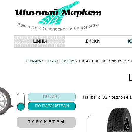
ШИНЫ
ДИСКИ
К
Главная
/
Шины
/
Cordiant
/
Шины Cordiant Sno-Max 7
ПО АВТО
Найдено: 33 предложен
ПО ПАРАМЕТРАМ
ПАРАМЕТРЫ