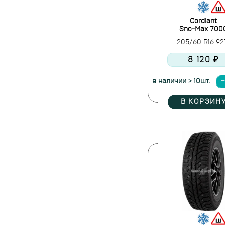
Cordiant
Sno-Max 700
205/60 R16 9
8 120 ₽
в наличии > 10шт.
В КОРЗИН