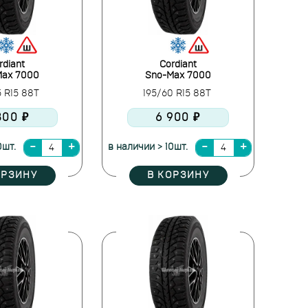
rdiant
Cordiant
Max 7000
Sno-Max 7000
5 R15 88T
195/60 R15 88T
800 ₽
6 900 ₽
0шт.
в наличии > 10шт.
ОРЗИНУ
В КОРЗИНУ