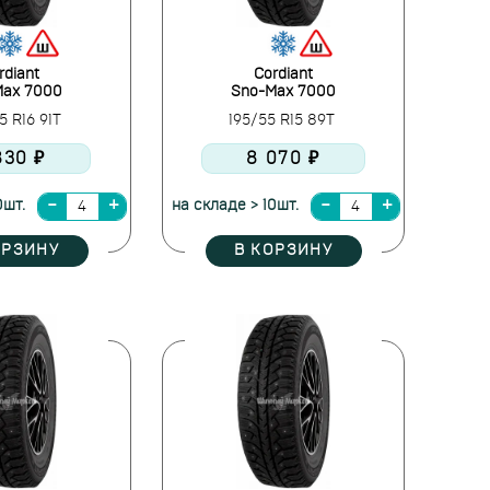
rdiant
Cordiant
Max 7000
Sno-Max 7000
5 R16 91T
195/55 R15 89T
830 ₽
8 070 ₽
0шт.
на складе > 10шт.
ОРЗИНУ
В КОРЗИНУ