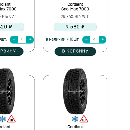
rdiant
Cordiant
Max 7000
Sno-Max 7000
0 R16 97T
215/60 R16 95T
420 ₽
9 580 ₽
0шт.
в наличии > 10шт.
ОРЗИНУ
В КОРЗИНУ
rdiant
Cordiant