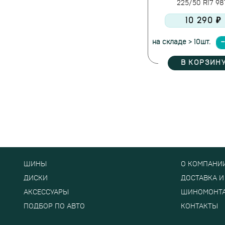
225/50 R17 9
10 290 ₽
на складе > 10шт.
В КОРЗИН
ШИНЫ
О КОМПАНИ
ДИСКИ
ДОСТАВКА И
АКСЕССУАРЫ
ШИНОМОНТ
ПОДБОР ПО АВТО
КОНТАКТЫ