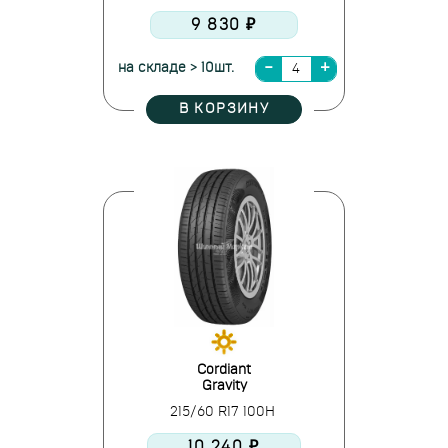
9 830 ₽
на складе > 10шт.
В КОРЗИНУ
Cordiant
Gravity
215/60 R17 100H
10 240 ₽