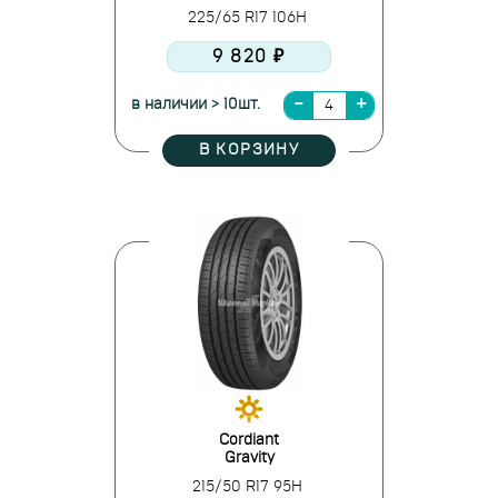
225/65 R17 106H
9 820 ₽
в наличии > 10шт.
В КОРЗИНУ
Cordiant
Gravity
215/50 R17 95H