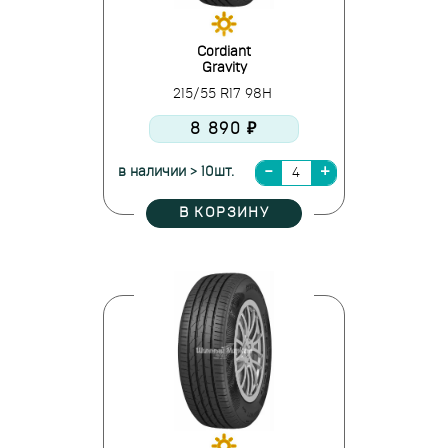
Cordiant
Gravity
215/55 R17 98H
8 890 ₽
в наличии > 10шт.
В КОРЗИНУ