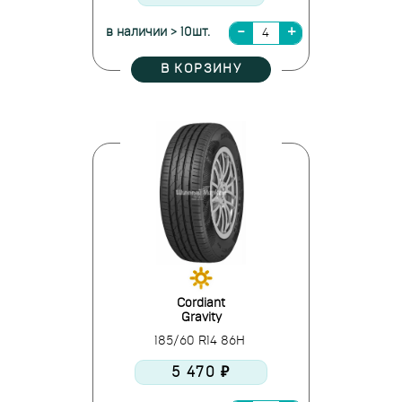
в наличии > 10шт.
В КОРЗИНУ
Cordiant
Gravity
185/60 R14 86H
5 470 ₽