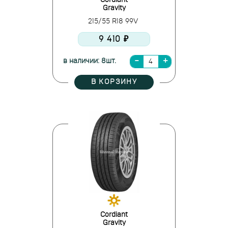
Cordiant
Gravity
215/55 R18 99V
9 410 ₽
в наличии: 8шт.
В КОРЗИНУ
Cordiant
Gravity