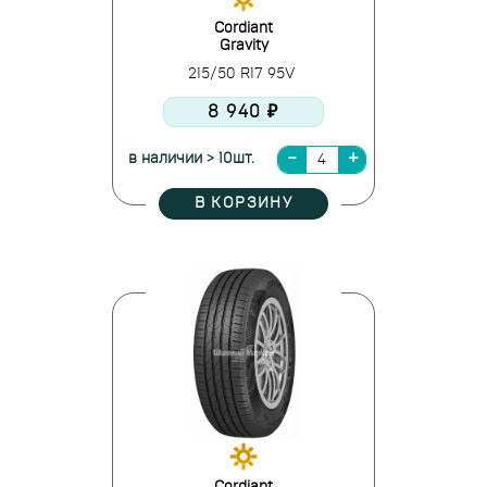
Cordiant
Gravity
215/50 R17 95V
8 940 ₽
в наличии > 10шт.
В КОРЗИНУ