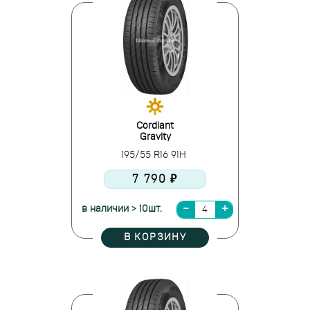
Cordiant
Gravity
195/55 R16 91H
7 790 ₽
в наличии > 10шт.
В КОРЗИНУ