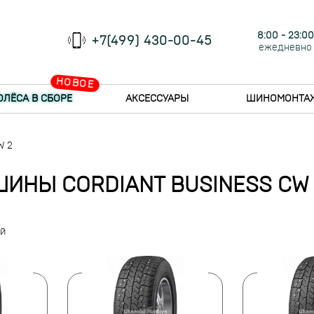
8:00 - 23:00
+7(499) 430-00-45
ежедневно
НОВОЕ
ОЛЁСА В СБОРЕ
АКСЕССУАРЫ
ШИНОМОНТА
W 2
ШИНЫ CORDIANT BUSINESS CW 
ий