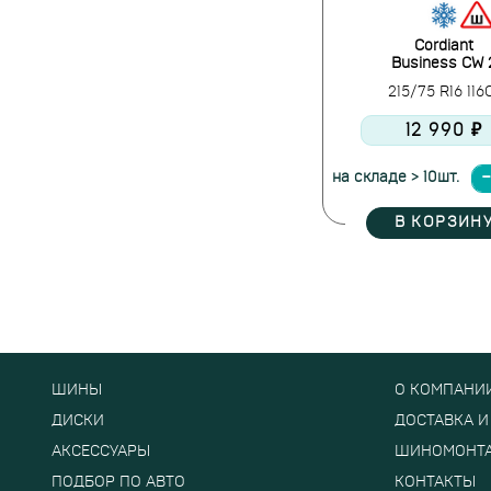
Cordiant
Business CW 
215/75 R16 11
12 990 ₽
на складе > 10шт.
В КОРЗИН
ШИНЫ
О КОМПАНИ
ДИСКИ
ДОСТАВКА И
АКСЕССУАРЫ
ШИНОМОНТ
ПОДБОР ПО АВТО
КОНТАКТЫ