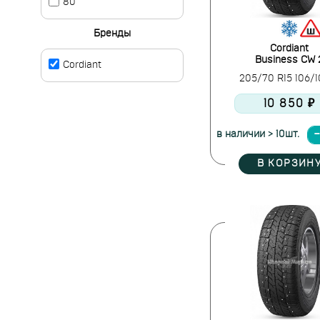
80
Бренды
Cordiant
Business CW 
Cordiant
205/70 R15 106/
10 850 ₽
в наличии > 10шт.
В КОРЗИН