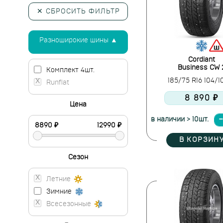
✕ СБРОСИТЬ ФИЛЬТР
Разноширокие шины ▲
Cordiant
Business CW 
Комплект 4шт.
185/75 R16 104/
Runflat
8 890 ₽
Цена
в наличии > 10шт.
В КОРЗИН
Сезон
Летние
Зимние
Всесезонные