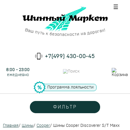
☰
+7(499) 430-00-45
8:00 - 23:00
ежедневно
Программа лояльности
ФИЛЬТР
Главная
/
Шины
/
Cooper
/
Шины Cooper Discoverer S/T Maxx