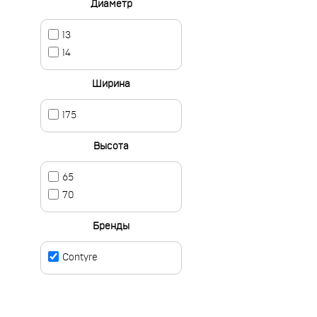
Диаметр
13
14
Ширина
175
Высота
65
70
Бренды
Contyre