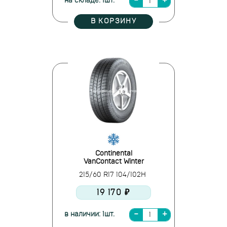
на складе: 1шт.
В КОРЗИНУ
Continental
VanContact Winter
215/60 R17 104/102H
19 170 ₽
в наличии: 1шт.