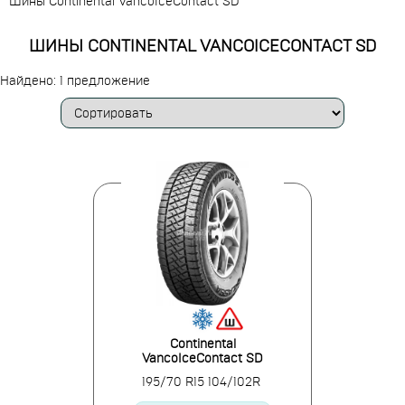
Шины Continental VancoIceContact SD
ШИНЫ CONTINENTAL VANCOICECONTACT SD
Найдено: 1 предложение
Continental
VancoIceContact SD
195/70 R15 104/102R