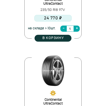
Continental
UltraContact
235/50 R18 97V
24 770 ₽
на складе > 10шт.
В КОРЗИНУ
Continental
UltraContact