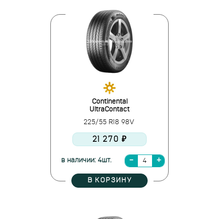
Continental
UltraContact
225/55 R18 98V
21 270 ₽
в наличии: 4шт.
В КОРЗИНУ