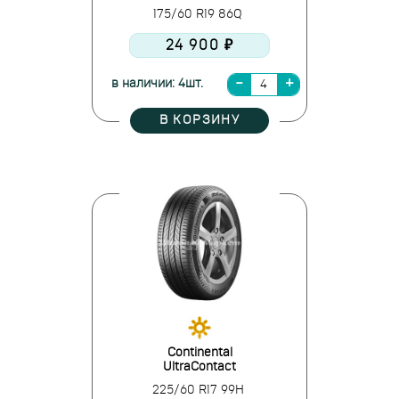
175/60 R19 86Q
24 900 ₽
в наличии: 4шт.
В КОРЗИНУ
Continental
UltraContact
225/60 R17 99H