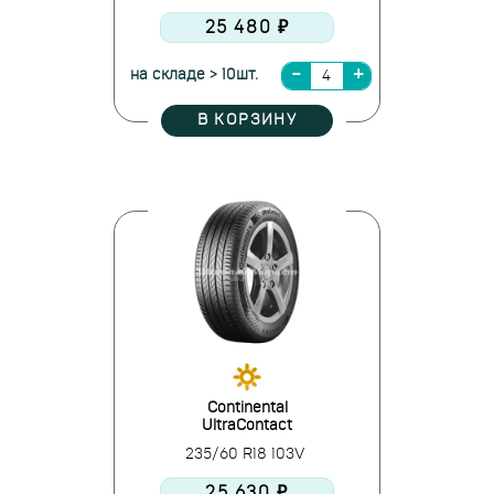
25 480 ₽
на складе > 10шт.
В КОРЗИНУ
Continental
UltraContact
235/60 R18 103V
25 630 ₽