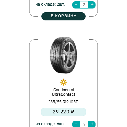
на складе: 2шт.
В КОРЗИНУ
Continental
UltraContact
235/55 R19 105T
29 220 ₽
на складе: 6шт.