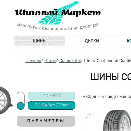
ШИНЫ
ДИСКИ
К
Главная
/
Шины
/
Continental
/
Шины Continental Conti
ШИНЫ CO
ПО АВТО
Найдено: 4 предложени
ПО ПАРАМЕТРАМ
ПАРАМЕТРЫ