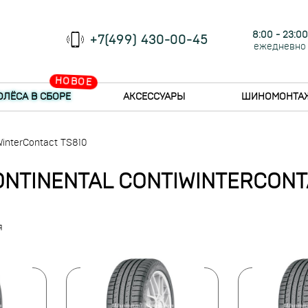
8:00 - 23:00
+7(499) 430-00-45
ежедневно
НОВОЕ
ОЛЁСА В СБОРЕ
АКСЕССУАРЫ
ШИНОМОНТА
WinterContact TS810
NTINENTAL CONTIWINTERCONTA
я