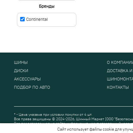
Бренды
Continental
ШИНЫ
О КОМПАНИ
ДИСКИ
ДОСТАВКА И
АКСЕССУАРЫ
ШИНОМОНТ
ПОДБОР ПО АВТО
КОНТАКТЫ
* - Цена указана при условии покупки от 4 шт.
Все права защищены © 2024-2026,
Шинный Маркет
(ООО "Безопасн
Вся представленная на сайте информация носит справочный характ
Сайт использует файлы cookie для улуч