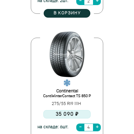
на складе: 2шт.
В КОРЗИНУ
Continental
ContiWinterContact TS 850 P
275/55 R19 111H
35 090 ₽
на складе: 6шт.