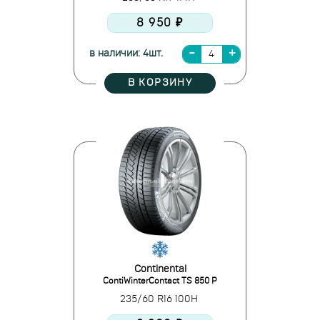
8 950 ₽
в наличии: 4шт.
В КОРЗИНУ
Continental
ContiWinterContact TS 850 P
235/60 R16 100H