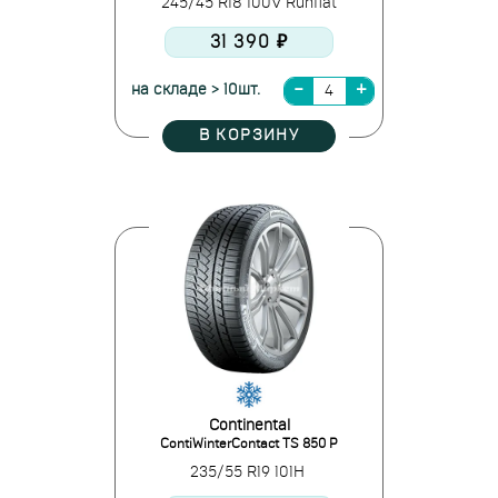
245/45 R18 100V Runflat
31 390 ₽
на складе > 10шт.
В КОРЗИНУ
Continental
ContiWinterContact TS 850 P
235/55 R19 101H