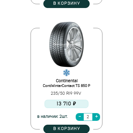
В КОРЗИНУ
Continental
ContiWinterContact TS 850 P
235/50 R19 99V
13 710 ₽
в наличии: 2шт.
В КОРЗИНУ