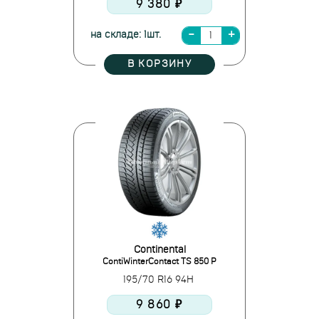
9 380 ₽
на складе: 1шт.
В КОРЗИНУ
Continental
ContiWinterContact TS 850 P
195/70 R16 94H
9 860 ₽