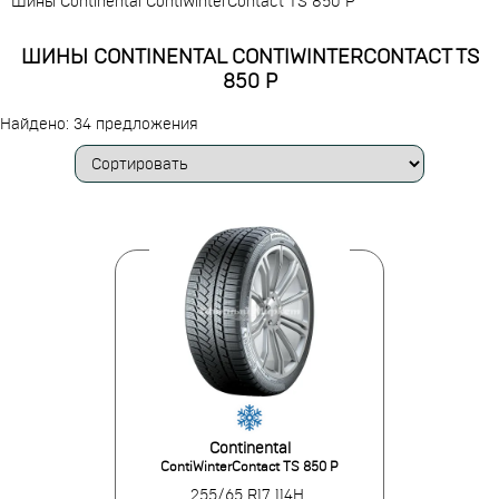
Шины Continental ContiWinterContact TS 850 P
ШИНЫ CONTINENTAL CONTIWINTERCONTACT TS
850 P
Найдено: 34 предложения
Continental
ContiWinterContact TS 850 P
255/65 R17 114H