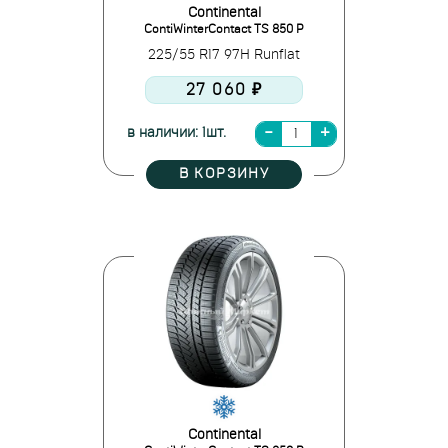
Continental
ContiWinterContact TS 850 P
225/55 R17 97H Runflat
27 060 ₽
в наличии: 1шт.
В КОРЗИНУ
Continental