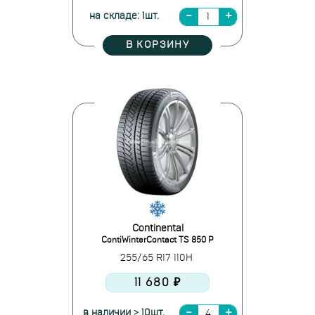
на складе: 1шт.
В КОРЗИНУ
Continental
ContiWinterContact TS 850 P
255/65 R17 110H
11 680 ₽
в наличии > 10шт.