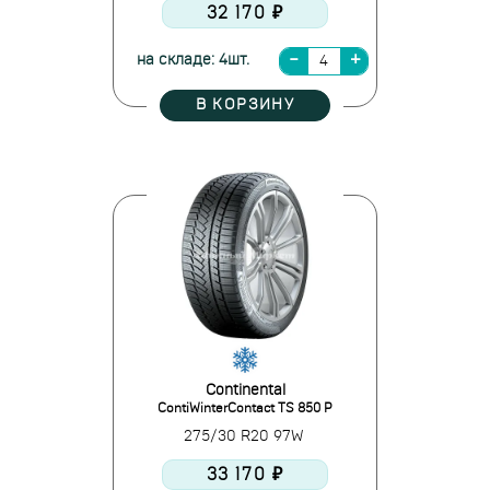
32 170 ₽
на складе: 4шт.
В КОРЗИНУ
Continental
ContiWinterContact TS 850 P
275/30 R20 97W
33 170 ₽