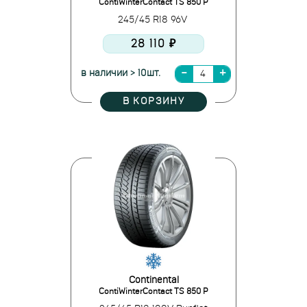
ContiWinterContact TS 850 P
245/45 R18 96V
28 110 ₽
в наличии > 10шт.
В КОРЗИНУ
Continental
ContiWinterContact TS 850 P