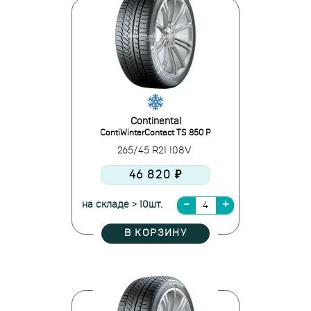
Continental
ContiWinterContact TS 850 P
265/45 R21 108V
46 820 ₽
на складе > 10шт.
В КОРЗИНУ