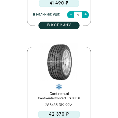
41 490 ₽
в наличии: 9шт.
В КОРЗИНУ
Continental
ContiWinterContact TS 830 P
285/35 R19 99V
42 370 ₽