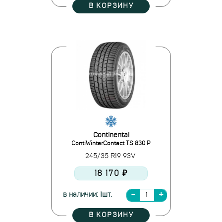
В КОРЗИНУ
Continental
ContiWinterContact TS 830 P
245/35 R19 93V
18 170 ₽
в наличии: 1шт.
В КОРЗИНУ