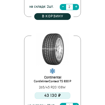
на складе: 2шт.
В КОРЗИНУ
Continental
ContiWinterContact TS 830 P
265/45 R20 108W
43 130 ₽