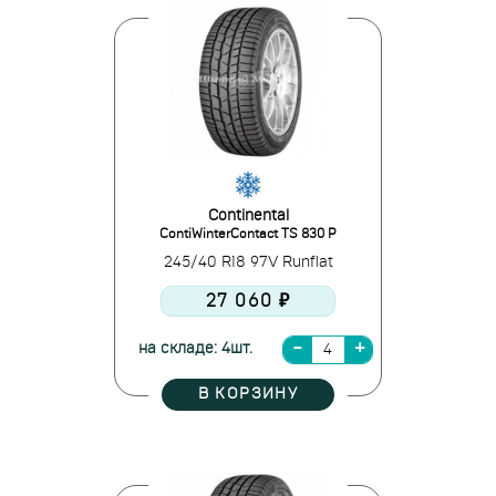
Continental
ContiWinterContact TS 830 P
245/40 R18 97V Runflat
27 060 ₽
на складе: 4шт.
В КОРЗИНУ