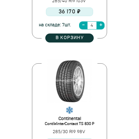
285/40 R19 103V
36 170 ₽
на складе: 7шт.
В КОРЗИНУ
Continental
ContiWinterContact TS 830 P
285/30 R19 98V