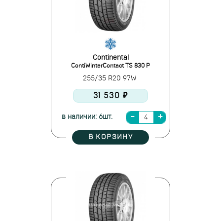
Continental
ContiWinterContact TS 830 P
255/35 R20 97W
31 530 ₽
в наличии: 6шт.
В КОРЗИНУ