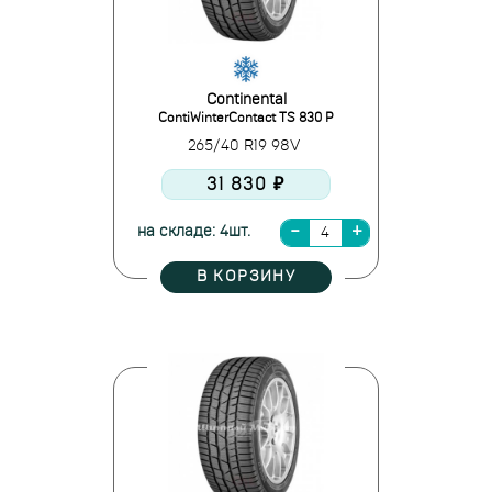
Continental
ContiWinterContact TS 830 P
265/40 R19 98V
31 830 ₽
на складе: 4шт.
В КОРЗИНУ