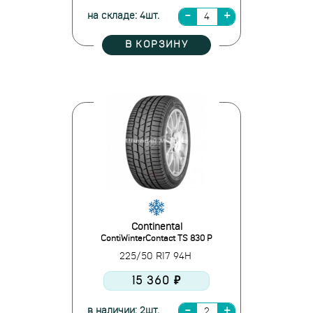
на складе: 4шт.
В КОРЗИНУ
Continental
ContiWinterContact TS 830 P
225/50 R17 94H
15 360 ₽
в наличии: 2шт.