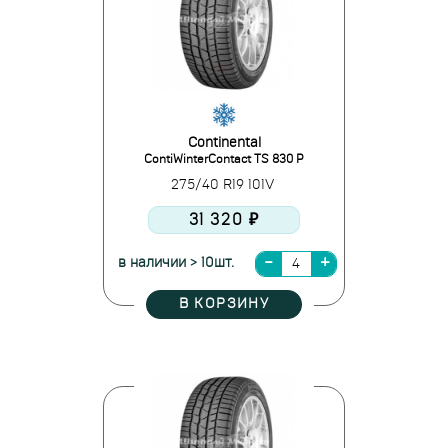
Continental
ContiWinterContact TS 830 P
275/40 R19 101V
31 320 ₽
в наличии > 10шт.
В КОРЗИНУ