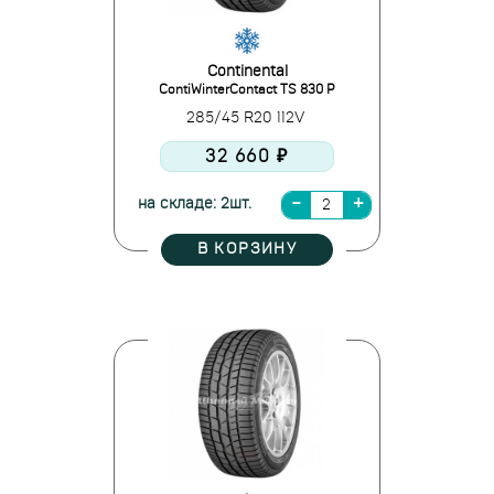
Continental
ContiWinterContact TS 830 P
285/45 R20 112V
32 660 ₽
на складе: 2шт.
В КОРЗИНУ