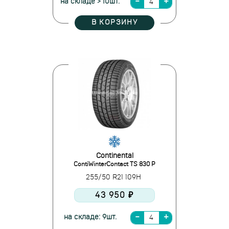
на складе > 10шт.
В КОРЗИНУ
Continental
ContiWinterContact TS 830 P
255/50 R21 109H
43 950 ₽
на складе: 9шт.