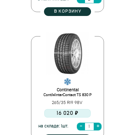
В КОРЗИНУ
Continental
ContiWinterContact TS 830 P
265/35 R19 98V
16 020 ₽
на складе: 1шт.