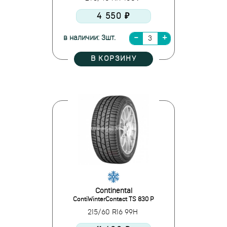
4 550 ₽
в наличии: 3шт.
В КОРЗИНУ
Continental
ContiWinterContact TS 830 P
215/60 R16 99H