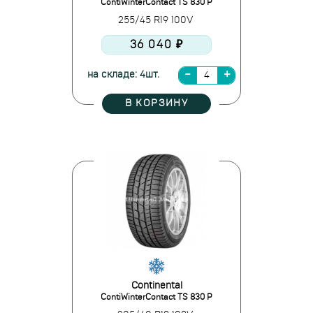
ContiWinterContact TS 830 P
255/45 R19 100V
36 040 ₽
на складе: 4шт.
В КОРЗИНУ
Continental
ContiWinterContact TS 830 P