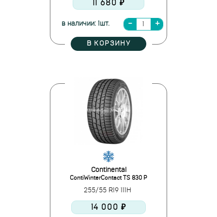
11 680 ₽
в наличии: 1шт.
В КОРЗИНУ
Continental
ContiWinterContact TS 830 P
255/55 R19 111H
14 000 ₽