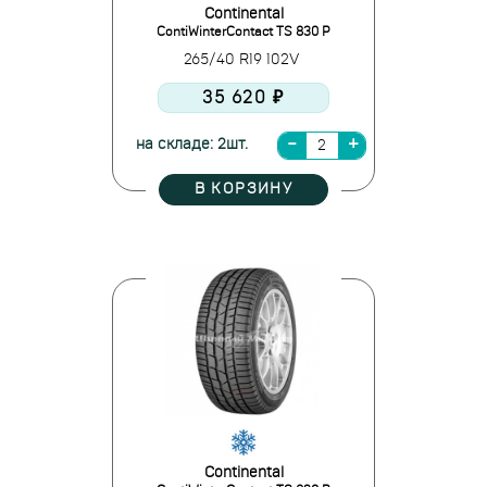
Continental
ContiWinterContact TS 830 P
265/40 R19 102V
35 620 ₽
на складе: 2шт.
В КОРЗИНУ
Continental