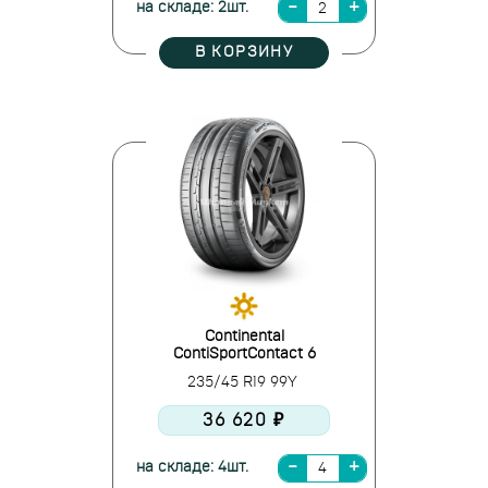
на складе: 2шт.
В КОРЗИНУ
Continental
ContiSportContact 6
235/45 R19 99Y
36 620 ₽
на складе: 4шт.