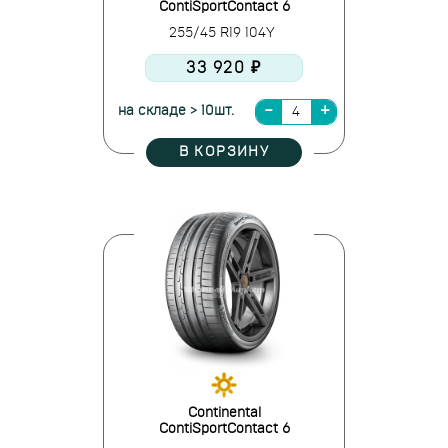
ContiSportContact 6
255/45 R19 104Y
33 920 ₽
на складе > 10шт.
В КОРЗИНУ
Continental
ContiSportContact 6