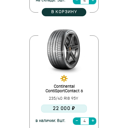
на складе: 5шт.
В КОРЗИНУ
Continental
ContiSportContact 6
235/40 R18 95Y
22 000 ₽
в наличии: 8шт.