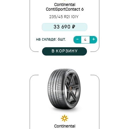
Continental
ContiSportContact 6
235/45 R21 101Y
33 690 ₽
на складе: 6шт.
В КОРЗИНУ
Continental