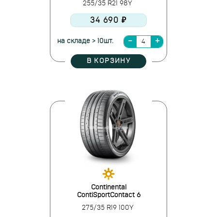
255/35 R21 98Y
34 690 ₽
на складе > 10шт.
В КОРЗИНУ
Continental
ContiSportContact 6
275/35 R19 100Y