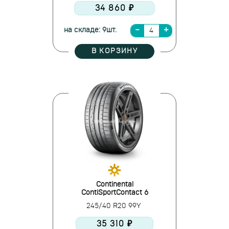
34 860 ₽
на складе: 9шт.
В КОРЗИНУ
Continental
ContiSportContact 6
245/40 R20 99Y
35 310 ₽