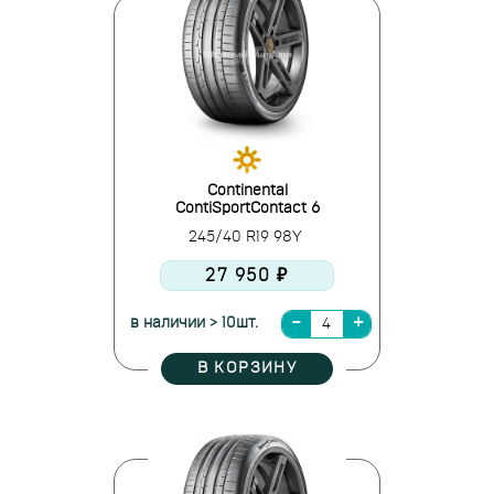
Continental
ContiSportContact 6
245/40 R19 98Y
27 950 ₽
в наличии > 10шт.
В КОРЗИНУ