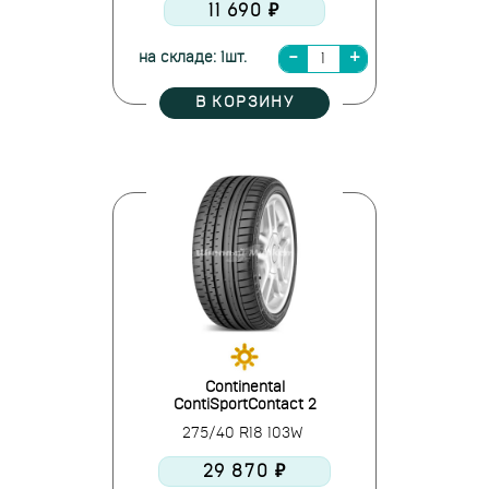
11 690 ₽
на складе: 1шт.
В КОРЗИНУ
Continental
ContiSportContact 2
275/40 R18 103W
29 870 ₽