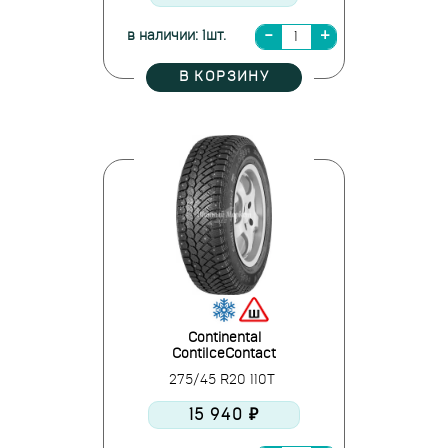
в наличии: 1шт.
В КОРЗИНУ
Continental
ContiIceContact
275/45 R20 110T
15 940 ₽