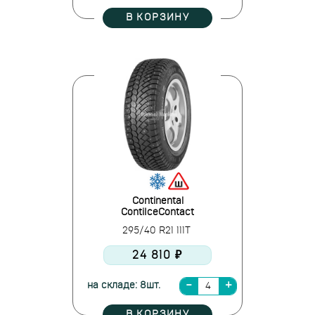
В КОРЗИНУ
Continental
ContiIceContact
295/40 R21 111T
24 810 ₽
на складе: 8шт.
В КОРЗИНУ