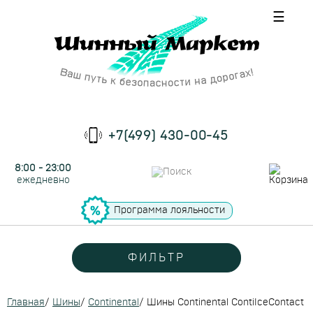
☰
+7(499) 430-00-45
8:00 - 23:00
ежедневно
Программа лояльности
ФИЛЬТР
Главная
/
Шины
/
Continental
/
Шины Continental ContiIceContact