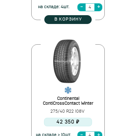
на складе: 4шт.
В КОРЗИНУ
Continental
ContiCrossContact Winter
275/40 R22 108V
42 350 ₽
на складе > 10шт.