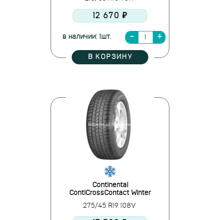
12 670 ₽
в наличии: 1шт.
В КОРЗИНУ
Continental
ContiCrossContact Winter
275/45 R19 108V