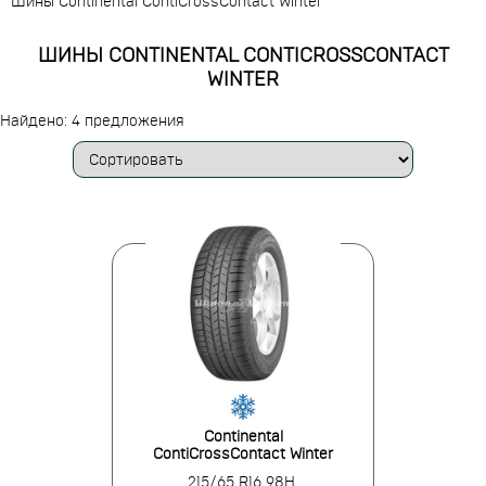
Шины Continental ContiCrossContact Winter
ШИНЫ CONTINENTAL CONTICROSSCONTACT
WINTER
Найдено: 4 предложения
Continental
ContiCrossContact Winter
215/65 R16 98H