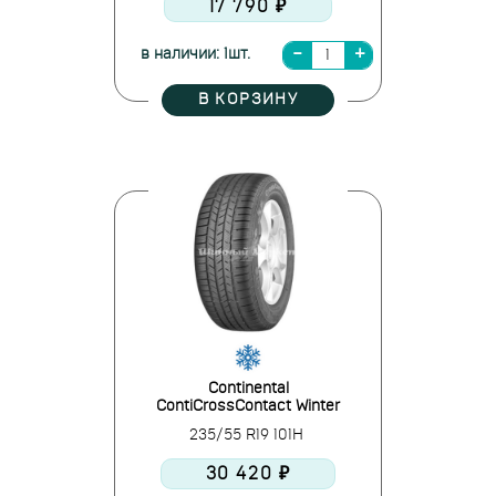
17 790 ₽
в наличии: 1шт.
В КОРЗИНУ
Continental
ContiCrossContact Winter
235/55 R19 101H
30 420 ₽