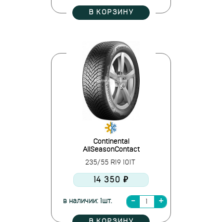
В КОРЗИНУ
Continental
AllSeasonContact
235/55 R19 101T
14 350 ₽
в наличии: 1шт.
В КОРЗИНУ