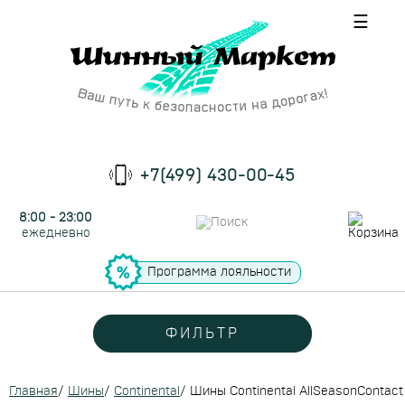
☰
+7(499) 430-00-45
8:00 - 23:00
ежедневно
Программа лояльности
ФИЛЬТР
Главная
/
Шины
/
Continental
/
Шины Continental AllSeasonContact