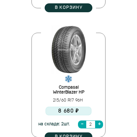
В КОРЗИНУ
Compasal
WinterBlazer HP
215/60 R17 96H
8 680 ₽
на складе: 2шт.
В КОРЗИНУ