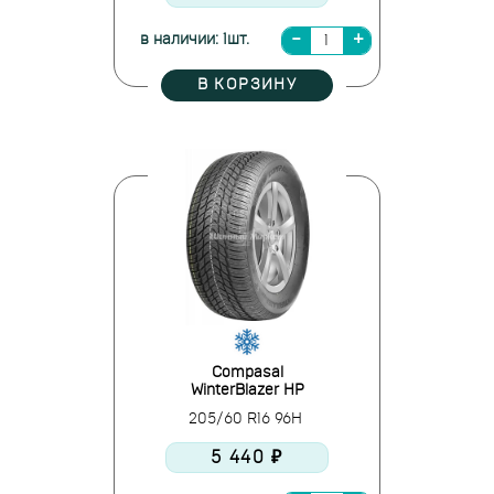
в наличии: 1шт.
В КОРЗИНУ
Compasal
WinterBlazer HP
205/60 R16 96H
5 440 ₽