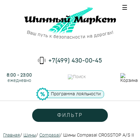
☰
+7(499) 430-00-45
8:00 - 23:00
ежедневно
Программа лояльности
ФИЛЬТР
Главная
/
Шины
/
Compasal
/
Шины Compasal CROSSTOP A/S II