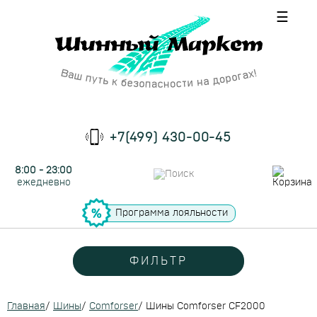
☰
+7(499) 430-00-45
8:00 - 23:00
ежедневно
Программа лояльности
ФИЛЬТР
Главная
/
Шины
/
Comforser
/
Шины Comforser CF2000