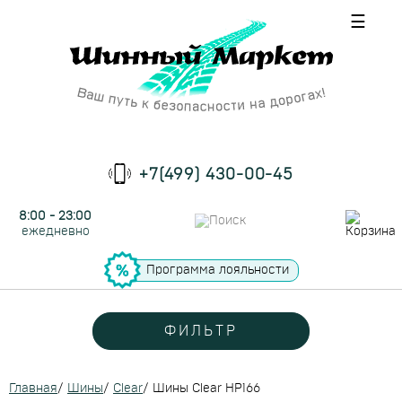
☰
+7(499) 430-00-45
8:00 - 23:00
ежедневно
Программа лояльности
ФИЛЬТР
Главная
/
Шины
/
Clear
/
Шины Clear HP166