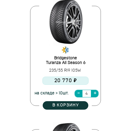
Bridgestone
Turanza All Season 6
235/55 R19 105W
20 770 ₽
на складе > 10шт.
В КОРЗИНУ