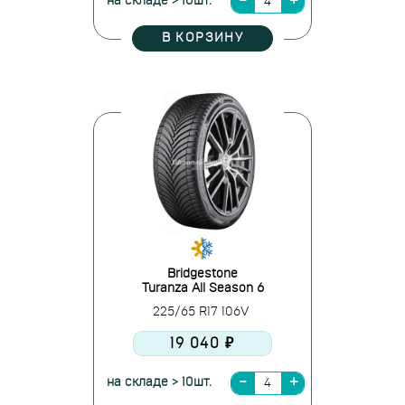
на складе > 10шт.
В КОРЗИНУ
Bridgestone
Turanza All Season 6
225/65 R17 106V
19 040 ₽
на складе > 10шт.