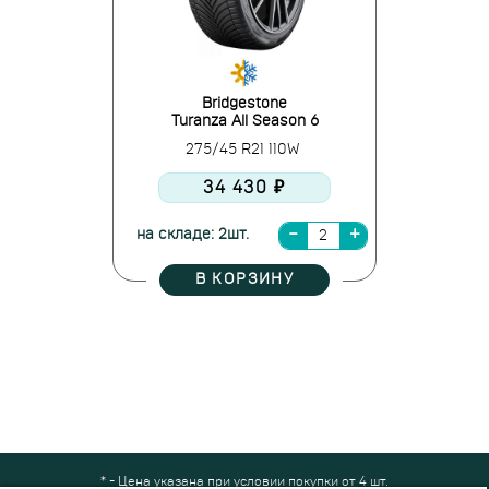
Bridgestone
Turanza All Season 6
275/45 R21 110W
34 430 ₽
на складе: 2шт.
В КОРЗИНУ
* - Цена указана при условии покупки от 4 шт.