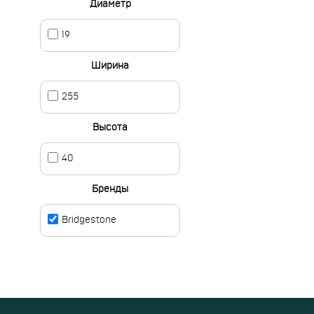
Диаметр
19
Ширина
255
Высота
40
Бренды
Bridgestone