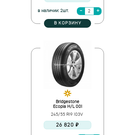
в наличии: 2шт.
В КОРЗИНУ
Bridgestone
Ecopia H/L 001
245/55 R19 103V
26 820 ₽