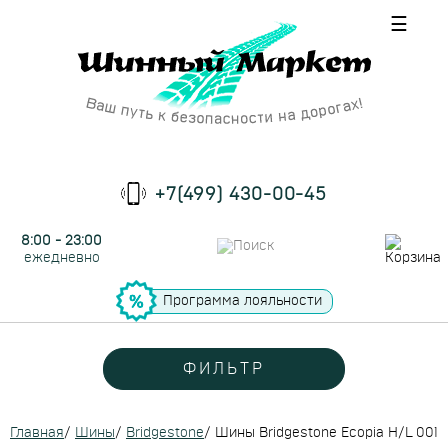
☰
+7(499) 430-00-45
8:00 - 23:00
ежедневно
Программа лояльности
ФИЛЬТР
Главная
/
Шины
/
Bridgestone
/
Шины Bridgestone Ecopia H/L 001