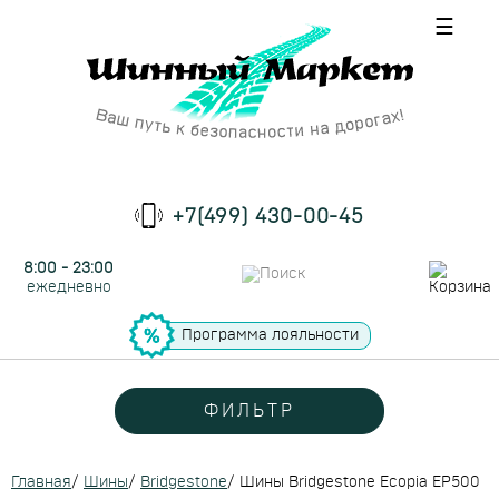
☰
+7(499) 430-00-45
8:00 - 23:00
ежедневно
Программа лояльности
ФИЛЬТР
Главная
/
Шины
/
Bridgestone
/
Шины Bridgestone Ecopia EP500