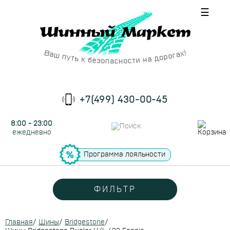
☰
+7(499) 430-00-45
8:00 - 23:00
ежедневно
Программа лояльности
ФИЛЬТР
Главная
/
Шины
/
Bridgestone
/