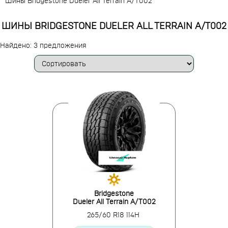
Шины Bridgestone Dueler All Terrain A/T002
ШИНЫ BRIDGESTONE DUELER ALL TERRAIN A/T002
Найдено: 3 предложения
Bridgestone
Dueler All Terrain A/T002
265/60 R18 114H