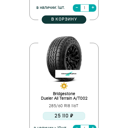
в наличии: 1шт.
В КОРЗИНУ
Bridgestone
Dueler All Terrain A/T002
285/60 R18 116T
25 110 ₽