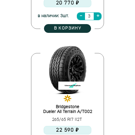
20 770 ₽
в наличии: 3шт.
В КОРЗИНУ
Bridgestone
Dueler All Terrain A/T002
265/65 R17 112T
22 590 ₽