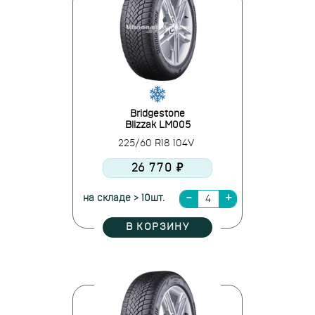
Bridgestone
Blizzak LM005
225/60 R18 104V
26 770 ₽
на складе > 10шт.
В КОРЗИНУ