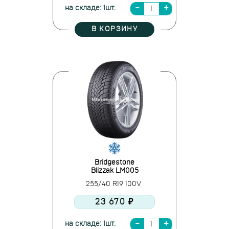
на складе: 1шт.
В КОРЗИНУ
Bridgestone
Blizzak LM005
255/40 R19 100V
23 670 ₽
на складе: 1шт.