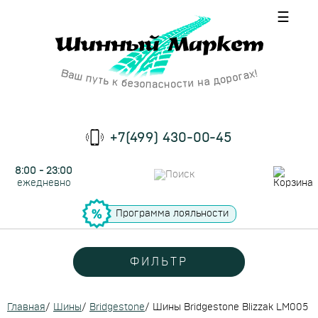
☰
+7(499) 430-00-45
8:00 - 23:00
ежедневно
Программа лояльности
ФИЛЬТР
Главная
/
Шины
/
Bridgestone
/
Шины Bridgestone Blizzak LM005