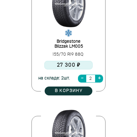
Bridgestone
Blizzak LM005
155/70 R19 88Q
27 300 ₽
на складе: 2шт.
В КОРЗИНУ