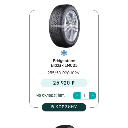
Bridgestone
Blizzak LM005
255/50 R20 109V
25 920 ₽
на складе: 1шт.
В КОРЗИНУ