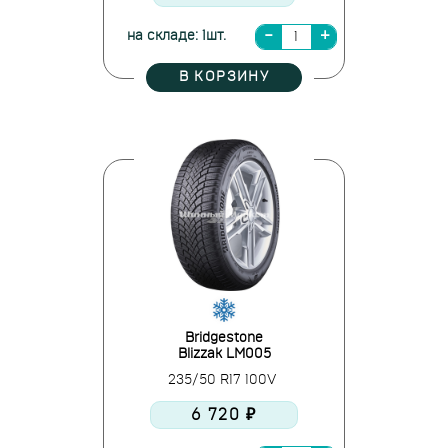
на складе: 1шт.
В КОРЗИНУ
Bridgestone
Blizzak LM005
235/50 R17 100V
6 720 ₽