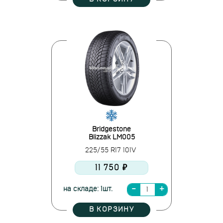
Bridgestone
Blizzak LM005
225/55 R17 101V
11 750 ₽
на складе: 1шт.
В КОРЗИНУ