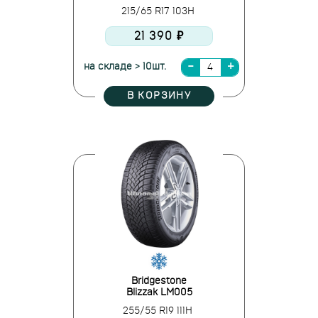
215/65 R17 103H
21 390 ₽
на складе > 10шт.
В КОРЗИНУ
Bridgestone
Blizzak LM005
255/55 R19 111H