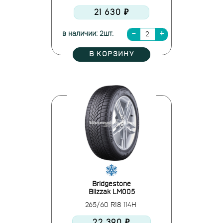
21 630 ₽
в наличии: 2шт.
В КОРЗИНУ
Bridgestone
Blizzak LM005
265/60 R18 114H
22 390 ₽