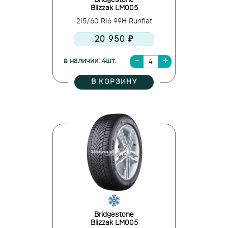
Bridgestone
Blizzak LM005
215/60 R16 99H Runflat
20 950 ₽
в наличии: 4шт.
В КОРЗИНУ
Bridgestone
Blizzak LM005