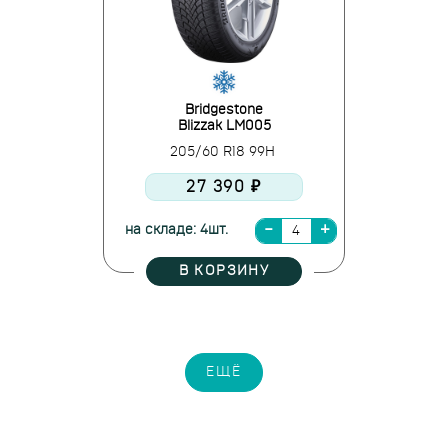
Bridgestone
Blizzak LM005
205/60 R18 99H
27 390 ₽
на складе: 4шт.
В КОРЗИНУ
ЕЩЁ