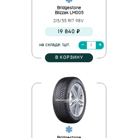
Bridgestone
Blizzak LM005
215/55 R17 98V
19 840 ₽
на складе: 1шт.
В КОРЗИНУ