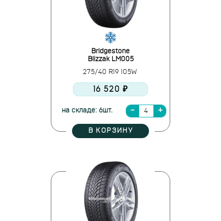
Bridgestone
Blizzak LM005
275/40 R19 105W
16 520 ₽
на складе: 6шт.
В КОРЗИНУ