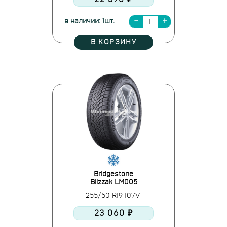
в наличии: 1шт.
В КОРЗИНУ
Bridgestone
Blizzak LM005
255/50 R19 107V
23 060 ₽