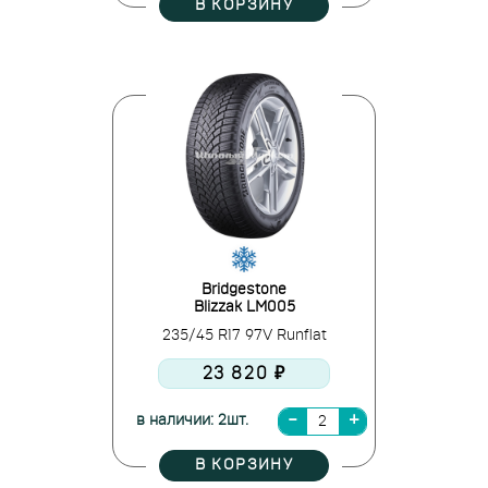
В КОРЗИНУ
Bridgestone
Blizzak LM005
235/45 R17 97V Runflat
23 820 ₽
в наличии: 2шт.
В КОРЗИНУ