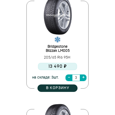
Bridgestone
Blizzak LM005
205/65 R16 95H
13 490 ₽
на складе: 3шт.
В КОРЗИНУ