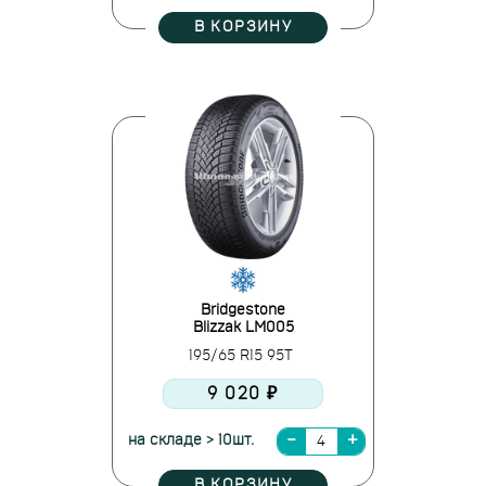
В КОРЗИНУ
Bridgestone
Blizzak LM005
195/65 R15 95T
9 020 ₽
на складе > 10шт.
В КОРЗИНУ