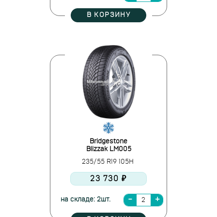
В КОРЗИНУ
Bridgestone
Blizzak LM005
235/55 R19 105H
23 730 ₽
на складе: 2шт.