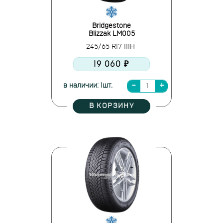
Bridgestone
Blizzak LM005
245/65 R17 111H
19 060 ₽
в наличии: 1шт.
В КОРЗИНУ