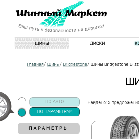
ШИНЫ
ДИСКИ
К
Главная
/
Шины
/
Bridgestone
/
Шины Bridgestone Bliz
ШИ
ПО АВТО
Найдено: 3 предложени
ПО ПАРАМЕТРАМ
ПАРАМЕТРЫ