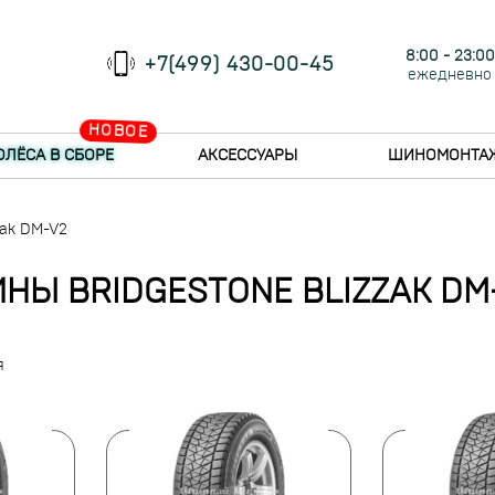
8:00 - 23:00
+7(499) 430-00-45
ежедневно
НОВОЕ
ОЛЁСА В СБОРЕ
АКСЕССУАРЫ
ШИНОМОНТА
zak DM-V2
НЫ BRIDGESTONE BLIZZAK DM
я