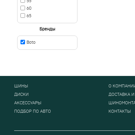
55
60
65
Бренды
Boto
ШИНЫ
О КОМПАНИ
ДИСКИ
ДОСТАВКА И
АКСЕССУАРЫ
ШИНОМОНТ
ПОДБОР ПО АВТО
КОНТАКТЫ