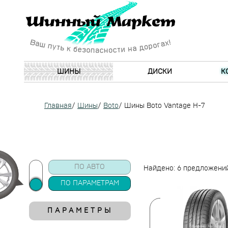
ШИНЫ
ДИСКИ
К
Главная
/
Шины
/
Boto
/
Шины Boto Vantage H-7
ПО АВТО
Найдено: 6 предложени
ПО ПАРАМЕТРАМ
ПАРАМЕТРЫ