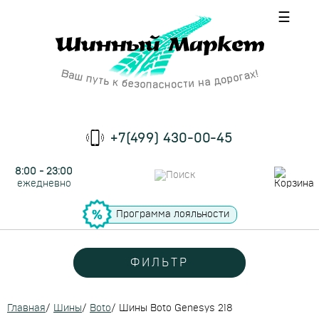
☰
+7(499) 430-00-45
8:00 - 23:00
ежедневно
Программа лояльности
ФИЛЬТР
Главная
/
Шины
/
Boto
/
Шины Boto Genesys 218