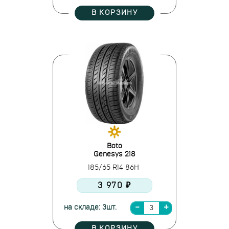
В КОРЗИНУ
Boto
Genesys 218
185/65 R14 86H
3 970 ₽
на складе: 3шт.
В КОРЗИНУ