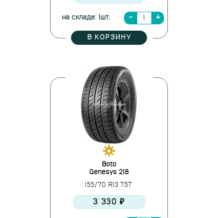
на складе: 1шт.
В КОРЗИНУ
Boto
Genesys 218
155/70 R13 75T
3 330 ₽