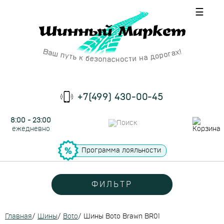
☰
+7(499) 430-00-45
8:00 - 23:00
ежедневно
Программа лояльности
ФИЛЬТР
Главная
/
Шины
/
Boto
/
Шины Boto Brawn BR01