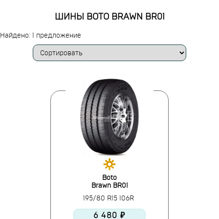
ШИНЫ BOTO BRAWN BR01
Найдено: 1 предложение
Boto
Brawn BR01
195/80 R15 106R
6 480 ₽