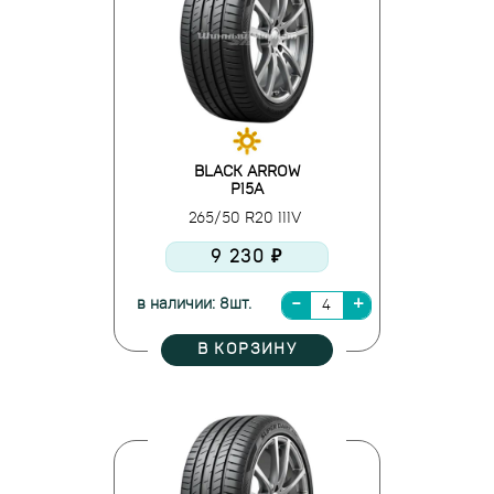
BLACK ARROW
P15A
265/50 R20 111V
9 230 ₽
в наличии: 8шт.
В КОРЗИНУ