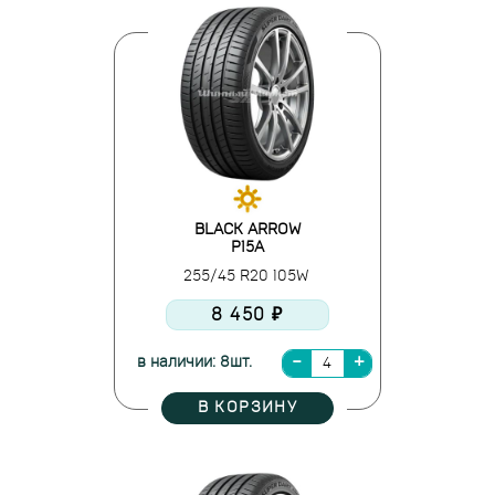
BLACK ARROW
P15A
255/45 R20 105W
8 450 ₽
в наличии: 8шт.
В КОРЗИНУ