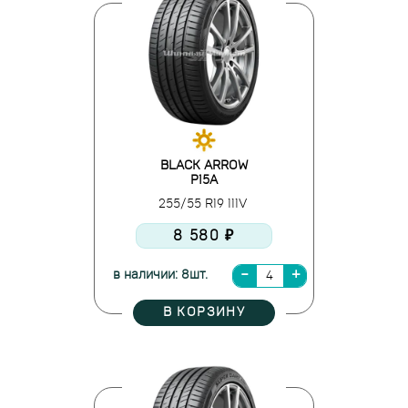
BLACK ARROW
P15A
255/55 R19 111V
8 580 ₽
в наличии: 8шт.
В КОРЗИНУ