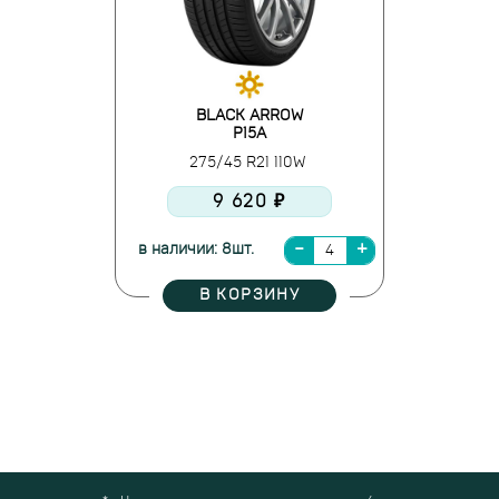
BLACK ARROW
P15A
275/45 R21 110W
9 620 ₽
в наличии: 8шт.
В КОРЗИНУ