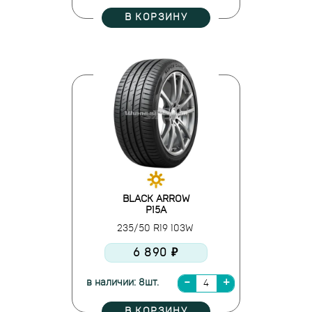
В КОРЗИНУ
BLACK ARROW
P15A
235/50 R19 103W
6 890 ₽
в наличии: 8шт.
В КОРЗИНУ