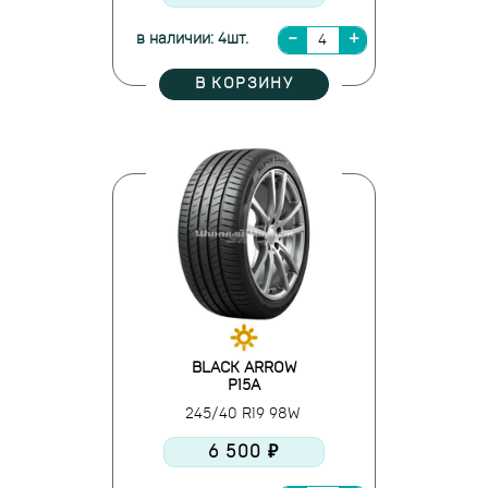
в наличии: 4шт.
В КОРЗИНУ
BLACK ARROW
P15A
245/40 R19 98W
6 500 ₽