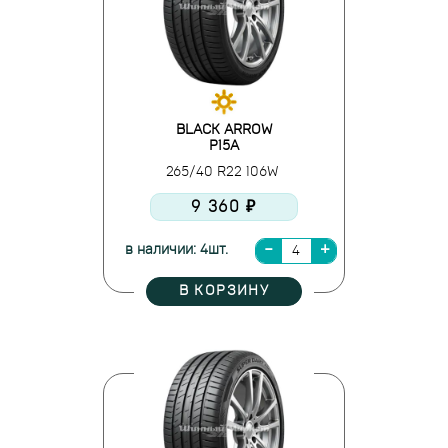
BLACK ARROW
P15A
265/40 R22 106W
9 360 ₽
в наличии: 4шт.
В КОРЗИНУ