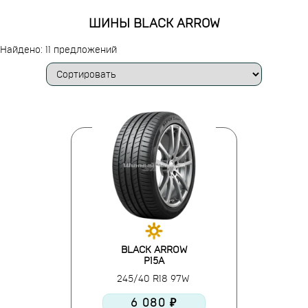
ШИНЫ BLACK ARROW
Найдено: 11 предложений
BLACK ARROW
P15A
245/40 R18 97W
6 080 ₽