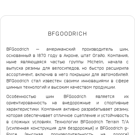
BFGOODRICH
BFGoodrich — американский производитель шин,
основанный в 1870 году в Акроне, штат Огайо. Компания,
ныне являющаяся частью группы Michelin, начала с
выпуска резины для велосипедов, но быстро расширила
ассортимент, включив в него покрышки для автомобилей.
BFGoodrich стал известен своими инновациями в сфере
шинных технологий и высоким качеством продукции.
Особенностью шин BFGoodrich является их
ориентированность на внедорожные и спортивные
характеристики. Компания активно разрабатывает резину,
которая обеспечивает отличное сцепление и устойчивость
в сложных условиях. Технологии BFGoodrich Terrain T/A
(усиленная конструкция для бездорожья) и BFGoodrich g-
Force (высокая производительность на дороге)