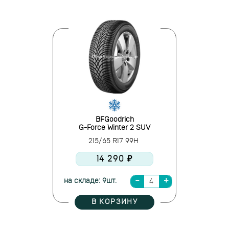
BFGoodrich
G-Force Winter 2 SUV
215/65 R17 99H
14 290 ₽
на складе: 9шт.
В КОРЗИНУ