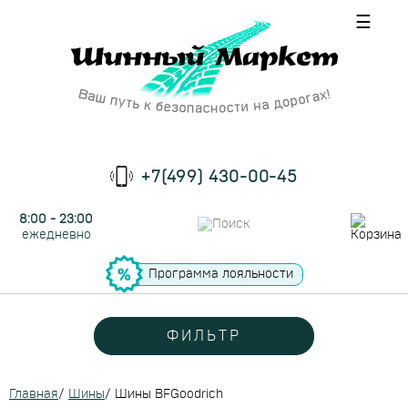
☰
+7(499) 430-00-45
8:00 - 23:00
ежедневно
Программа лояльности
ФИЛЬТР
Главная
/
Шины
/
Шины BFGoodrich