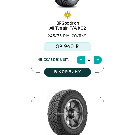
BFGoodrich
All Terrain T/A KO2
245/75 R16 120/116S
39 940 ₽
на складе: 8шт.
В КОРЗИНУ