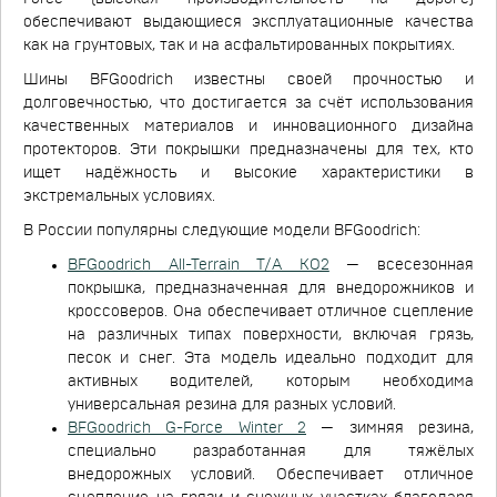
обеспечивают выдающиеся эксплуатационные качества
как на грунтовых, так и на асфальтированных покрытиях.
Шины BFGoodrich известны своей прочностью и
долговечностью, что достигается за счёт использования
качественных материалов и инновационного дизайна
протекторов. Эти покрышки предназначены для тех, кто
ищет надёжность и высокие характеристики в
экстремальных условиях.
В России популярны следующие модели BFGoodrich:
BFGoodrich All-Terrain T/A KO2
— всесезонная
покрышка, предназначенная для внедорожников и
кроссоверов. Она обеспечивает отличное сцепление
на различных типах поверхности, включая грязь,
песок и снег. Эта модель идеально подходит для
активных водителей, которым необходима
универсальная резина для разных условий.
BFGoodrich G-Force Winter 2
— зимняя резина,
специально разработанная для тяжёлых
внедорожных условий. Обеспечивает отличное