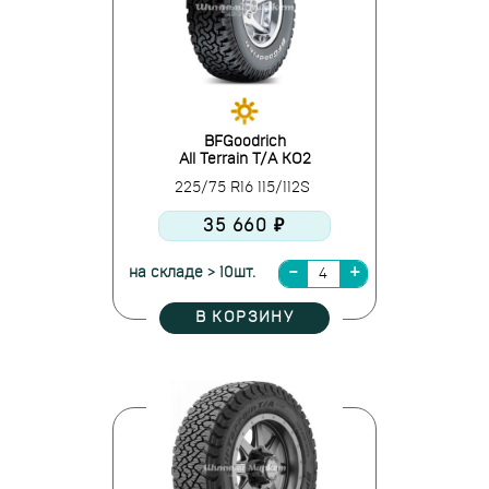
BFGoodrich
All Terrain T/A KO2
225/75 R16 115/112S
35 660 ₽
на складе > 10шт.
В КОРЗИНУ