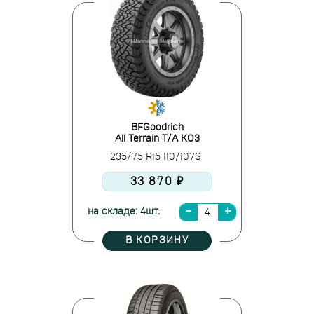
BFGoodrich
All Terrain T/A KO3
235/75 R15 110/107S
33 870 ₽
на складе: 4шт.
В КОРЗИНУ