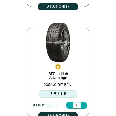
В КОРЗИНУ
BFGoodrich
Advantage
205/40 R17 84W
9 870 ₽
в наличии: 1шт.
В КОРЗИНУ