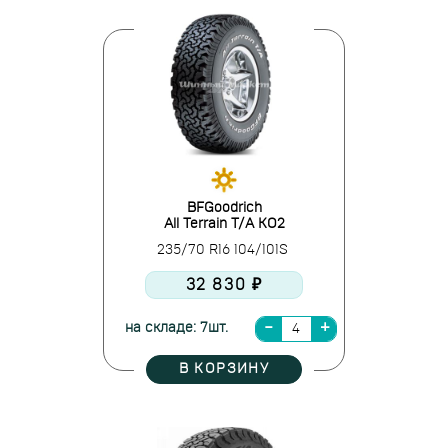
BFGoodrich
All Terrain T/A KO2
235/70 R16 104/101S
32 830 ₽
на складе: 7шт.
В КОРЗИНУ