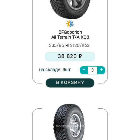
BFGoodrich
All Terrain T/A KO3
235/85 R16 120/116S
38 820 ₽
на складе: 3шт.
В КОРЗИНУ