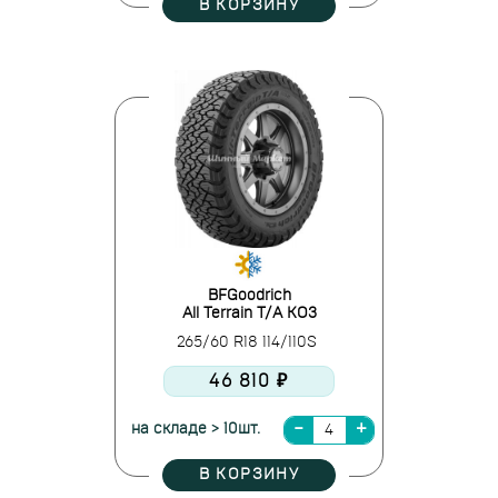
В КОРЗИНУ
BFGoodrich
All Terrain T/A KO3
265/60 R18 114/110S
46 810 ₽
на складе > 10шт.
В КОРЗИНУ