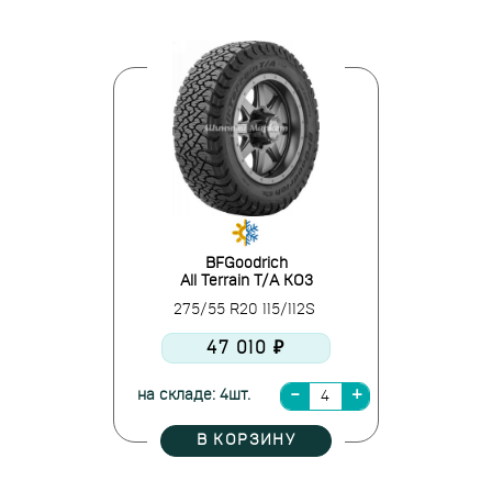
BFGoodrich
All Terrain T/A KO3
275/55 R20 115/112S
47 010 ₽
на складе: 4шт.
В КОРЗИНУ