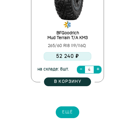
BFGoodrich
Mud Terrain T/A KM3
265/60 R18 119/116Q
52 240 ₽
на складе: 8шт.
В КОРЗИНУ
ЕЩЁ