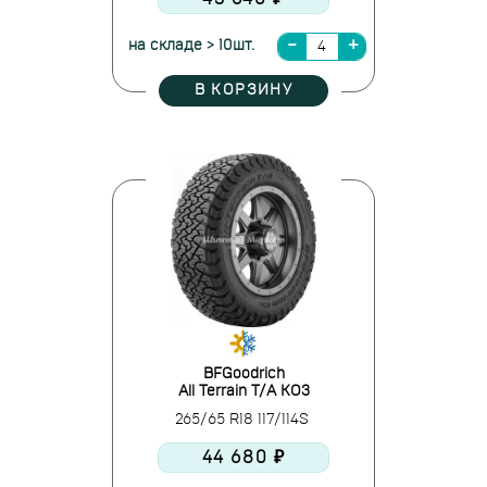
на складе > 10шт.
В КОРЗИНУ
BFGoodrich
All Terrain T/A KO3
265/65 R18 117/114S
44 680 ₽