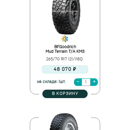
BFGoodrich
Mud Terrain T/A KM3
265/70 R17 121/118Q
48 070 ₽
на складе: 1шт.
В КОРЗИНУ