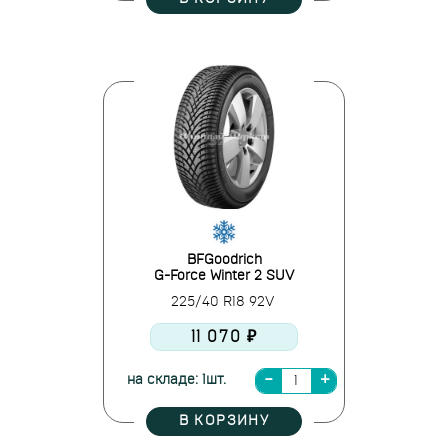
BFGoodrich
G-Force Winter 2 SUV
225/40 R18 92V
11 070 ₽
на складе: 1шт.
В КОРЗИНУ