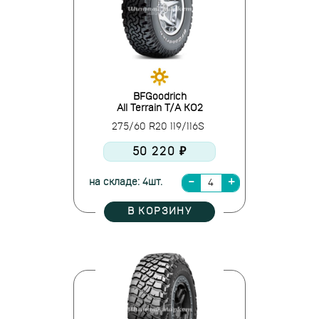
BFGoodrich
All Terrain T/A KO2
275/60 R20 119/116S
50 220 ₽
на складе: 4шт.
В КОРЗИНУ