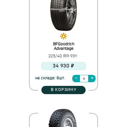
BFGoodrich
Advantage
225/40 R19 93Y
34 930 ₽
на складе: 8шт.
В КОРЗИНУ