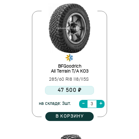
BFGoodrich
All Terrain T/A KO3
285/60 R18 118/115S
47 500 ₽
на складе: 3шт.
В КОРЗИНУ