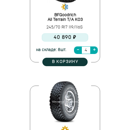
BFGoodrich
All Terrain T/A KO3
245/70 R17 119/116S
40 890 ₽
на складе: 8шт.
В КОРЗИНУ