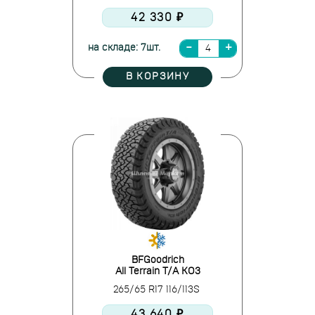
42 330 ₽
на складе: 7шт.
В КОРЗИНУ
BFGoodrich
All Terrain T/A KO3
265/65 R17 116/113S
43 640 ₽