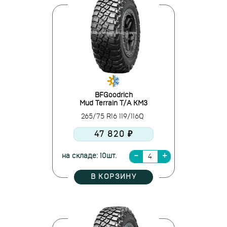
BFGoodrich
Mud Terrain T/A KM3
265/75 R16 119/116Q
47 820 ₽
на складе: 10шт.
В КОРЗИНУ