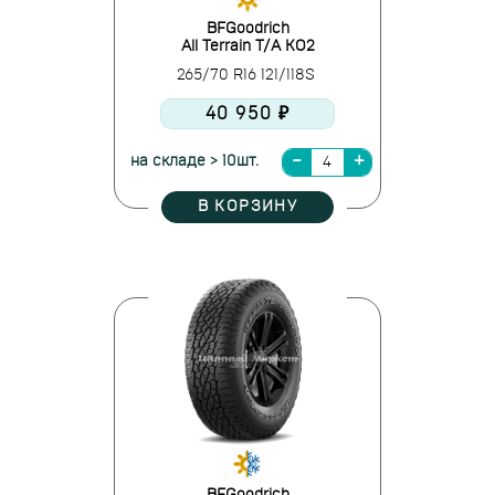
BFGoodrich
All Terrain T/A KO2
265/70 R16 121/118S
40 950 ₽
на складе > 10шт.
В КОРЗИНУ