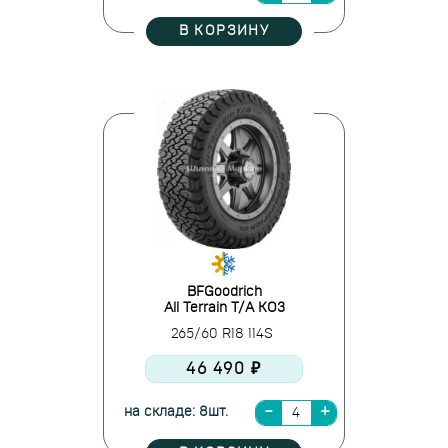
В КОРЗИНУ
BFGoodrich
All Terrain T/A KO3
265/60 R18 114S
46 490 ₽
на складе: 8шт.