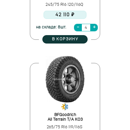
245/75 R16 120/116Q
42 110 ₽
на складе: 8шт.
В КОРЗИНУ
BFGoodrich
All Terrain T/A KO3
265/75 R16 119/116S