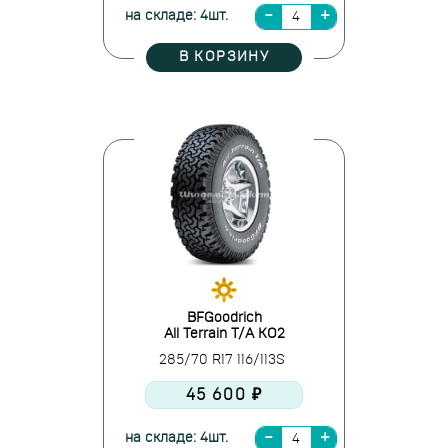
на складе: 4шт.
В КОРЗИНУ
BFGoodrich
All Terrain T/A KO2
285/70 R17 116/113S
45 600 ₽
на складе: 4шт.