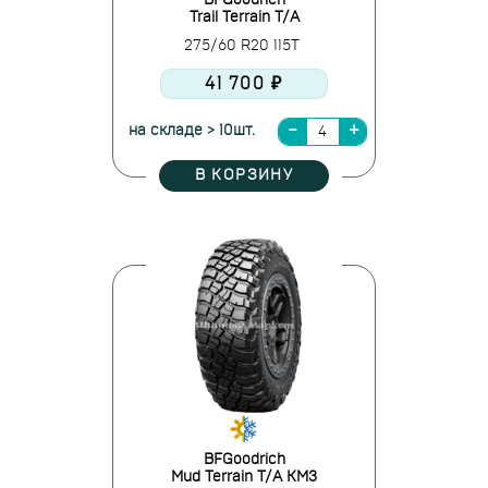
BFGoodrich
Trail Terrain T/A
275/60 R20 115T
41 700 ₽
на складе > 10шт.
В КОРЗИНУ
BFGoodrich
Mud Terrain T/A KM3