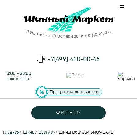
☰
+7(499) 430-00-45
8:00 - 23:00
ежедневно
Программа лояльности
ФИЛЬТР
Главная
/
Шины
/
Bearway
/
Шины Bearway SNOWLAND