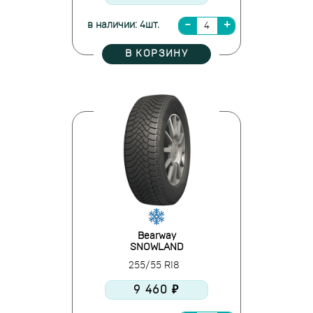
в наличии: 4шт.
В КОРЗИНУ
Bearway
SNOWLAND
255/55 R18
9 460 ₽