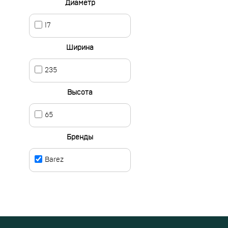
Диаметр
17
Ширина
235
Высота
65
Бренды
Barez