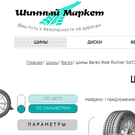
ШИНЫ
ДИСКИ
К
Главная
/
Шины
/
Barez
/
Шины Barez Ride Runner S67
ПО АВТО
Найдено: 1 предложение
ПО ПАРАМЕТРАМ
ПАРАМЕТРЫ