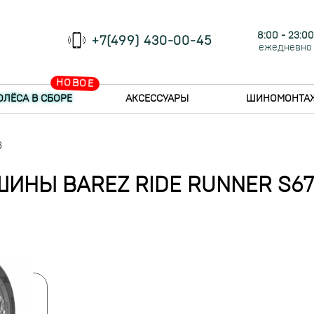
8:00 - 23:00
+7(499) 430-00-45
ежедневно
НОВОЕ
ОЛЁСА В СБОРЕ
АКСЕССУАРЫ
ШИНОМОНТА
3
ШИНЫ BAREZ RIDE RUNNER S67