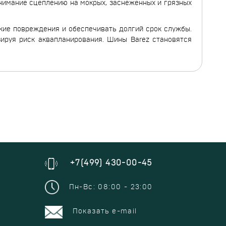
нимание сцеплению на мокрых, заснеженных и грязных
кие повреждения и обеспечивать долгий срок службы.
зируя риск аквапланирования. Шины Barez становятся
+7(499) 430-00-45
Пн-Вс: 08:00 - 23:00
Показать e-mail