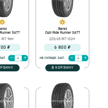
arez
Barez
 Runner S677
Opti Ride Runner S677
0 R17 96H
225/65 R17 102H
700 ₽
6 800 ₽
0шт.
на складе: 4шт.
ОРЗИНУ
В КОРЗИНУ