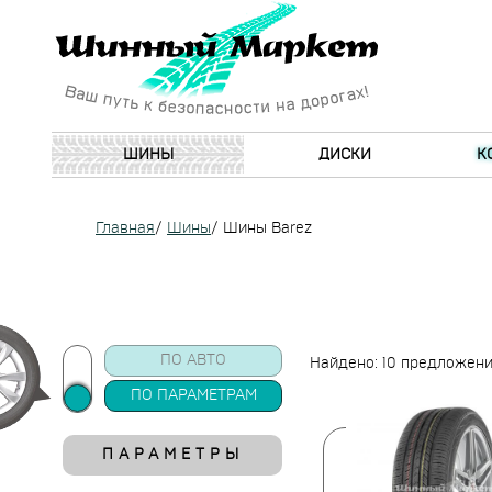
ШИНЫ
ДИСКИ
К
Главная
/
Шины
/
Шины Barez
ПО АВТО
Найдено: 10 предложен
ПО ПАРАМЕТРАМ
ПАРАМЕТРЫ