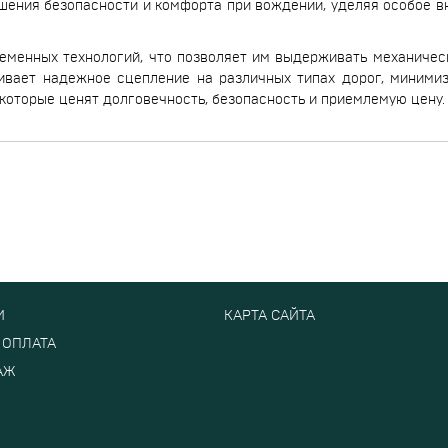
шения безопасности и комфорта при вождении, уделяя особое в
еменных технологий, что позволяет им выдерживать механичес
ивает надежное сцепление на различных типах дорог, миними
которые ценят долговечность, безопасность и приемлемую цену.
И
КАРТА САЙТА
 ОПЛАТА
АЖ